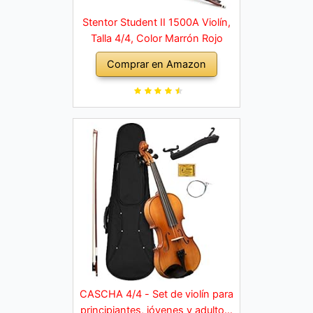
Stentor Student II 1500A Violín,
Talla 4/4, Color Marrón Rojo
Comprar en Amazon
CASCHA 4/4 - Set de violín para
principiantes, jóvenes y adultos,