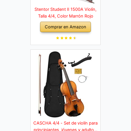
Stentor Student II 1500A Violín,
Talla 4/4, Color Marrón Rojo
Comprar en Amazon
CASCHA 4/4 - Set de violín para
principiantes, jóvenes y adultos,