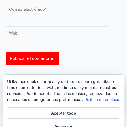
Correo
electrónico*
Web
This site uses Akismet to reduce spam.
Learn how your
Utilizamos cookies propias y de terceros para garantizar el
comment data is processed.
funcionamiento de la web, medir su uso y mejorar nuestros
servicios. Puede aceptar todas las cookies, rechazar las no
necesarias o configurar sus preferencias.
Política de cookies
Aceptar todo
Inicio
|
Política Cookies
|
Política Privacidad
|
Contacto
Rechazar