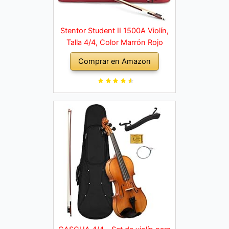
Stentor Student II 1500A Violín,
Talla 4/4, Color Marrón Rojo
Comprar en Amazon