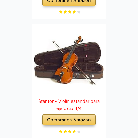
Comprar en Amazon
Stentor - Violín estándar para
ejercicio 4/4
Comprar en Amazon