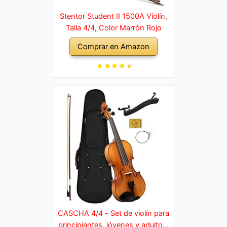
Stentor Student II 1500A Violín,
Talla 4/4, Color Marrón Rojo
Comprar en Amazon
CASCHA 4/4 - Set de violín para
principiantes, jóvenes y adultos,