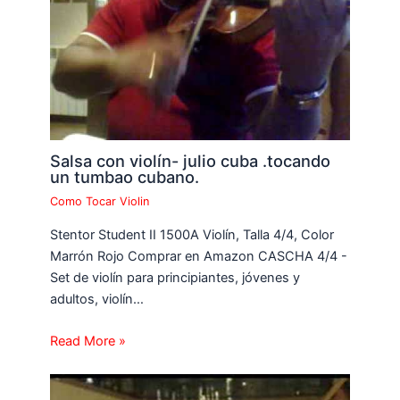
Salsa con violín- julio cuba .tocando
un tumbao cubano.
Como Tocar Violin
Stentor Student II 1500A Violín, Talla 4/4, Color
Marrón Rojo Comprar en Amazon CASCHA 4/4 -
Set de violín para principiantes, jóvenes y
adultos, violín…
Read More »