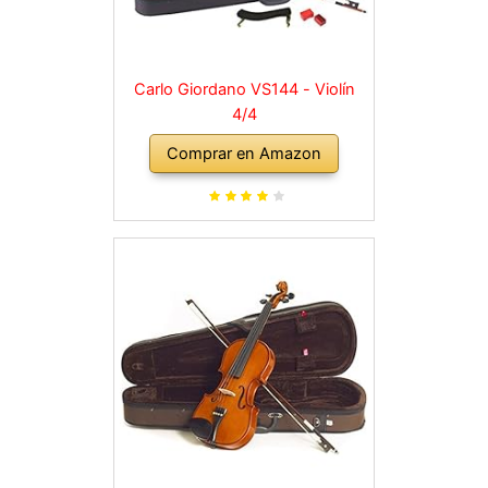
Carlo Giordano VS144 - Violín
4/4
Comprar en Amazon