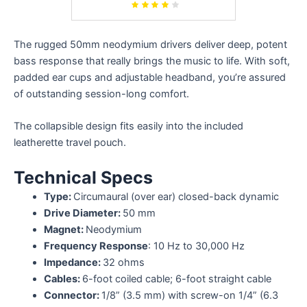
The rugged 50mm neodymium drivers deliver deep, potent
bass response that really brings the music to life. With soft,
padded ear cups and adjustable headband, you’re assured
of outstanding session-long comfort.
The collapsible design fits easily into the included
leatherette travel pouch.
Technical Specs
Type:
Circumaural (over ear) closed-back dynamic
Drive Diameter:
50 mm
Magnet:
Neodymium
Frequency Response
: 10 Hz to 30,000 Hz
Impedance:
32 ohms
Cables:
6-foot coiled cable; 6-foot straight cable
Connector:
1/8” (3.5 mm) with screw-on 1/4” (6.3