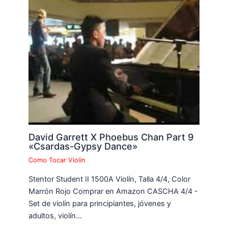
David Garrett X Phoebus Chan Part 9
«Csardas-Gypsy Dance»
Como Tocar Violin
Stentor Student II 1500A Violín, Talla 4/4, Color
Marrón Rojo Comprar en Amazon CASCHA 4/4 -
Set de violín para principiantes, jóvenes y
adultos, violín…