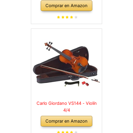
violín macizo con arco, colofonia,
Comprar en Amazon
cuerdas de repuesto, soporte
para hombro, maletín, abeto
natural
Carlo Giordano VS144 - Violín
4/4
Comprar en Amazon