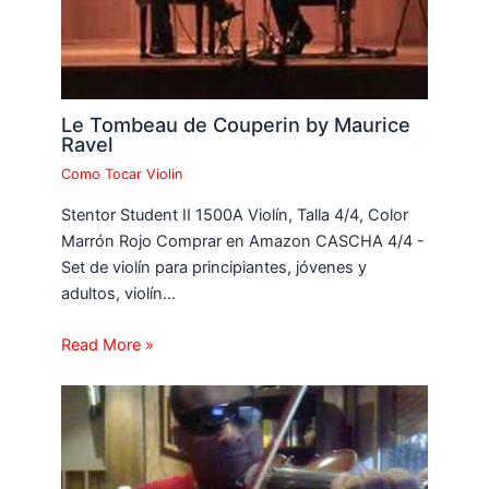
Le Tombeau de Couperin by Maurice
Ravel
Como Tocar Violin
Stentor Student II 1500A Violín, Talla 4/4, Color
Marrón Rojo Comprar en Amazon CASCHA 4/4 -
Set de violín para principiantes, jóvenes y
adultos, violín…
Read More »