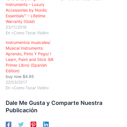
Instruments – Luxury
Accessories by Nordic
Essentials™ – Lifetime
Warranty (Gold)
23/11/2016
En «Como Tocar Violin»
Instrumentos musicales/
Musical Instruments:
Aprendo, Pinto Y Pego/ I
Learn, Paint and Stick (Mi
Primer Libro) (Spanish
Edition)
buy now $4.95
22/03/2017
En «Como Tocar Violin»
Dale Me Gusta y Comparte Nuestra
Publicación