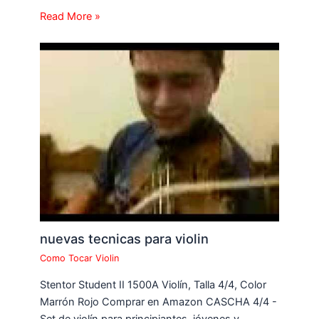
Read More »
nuevas tecnicas para violin
Como Tocar Violin
Stentor Student II 1500A Violín, Talla 4/4, Color
Marrón Rojo Comprar en Amazon CASCHA 4/4 -
Set de violín para principiantes, jóvenes y