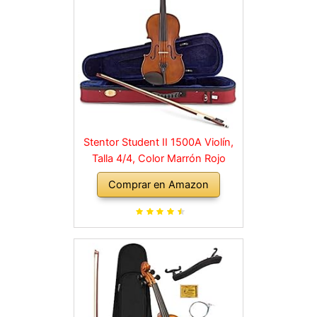
Stentor Student II 1500A Violín,
Talla 4/4, Color Marrón Rojo
Comprar en Amazon