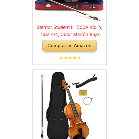
Stentor Student II 1500A Violín,
Talla 4/4, Color Marrón Rojo
Comprar en Amazon