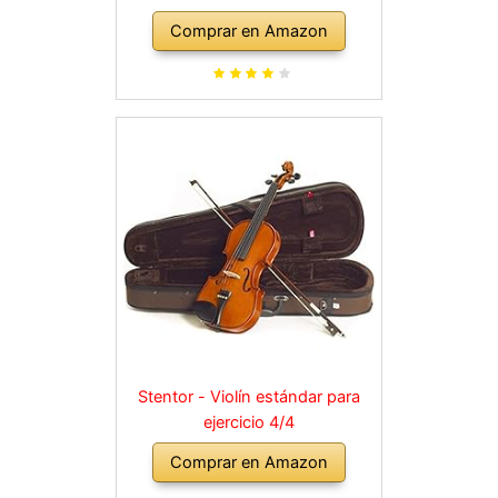
Comprar en Amazon
Stentor - Violín estándar para
ejercicio 4/4
Comprar en Amazon