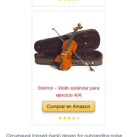
Stentor - Violín estándar para
ejercicio 4/4
Comprar en Amazon
Circumaural (closed-back) design for outstanding noise