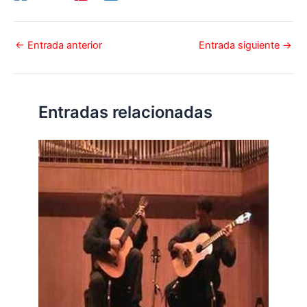
←
Entrada anterior
Entrada siguiente
→
Entradas relacionadas