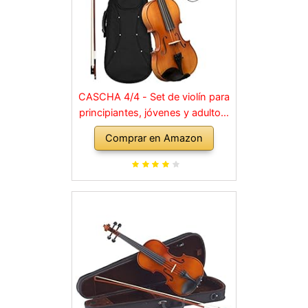
CASCHA 4/4 - Set de violín para
principiantes, jóvenes y adultos,
violín macizo con arco, colofonia,
Comprar en Amazon
cuerdas de repuesto, soporte
para hombro, maletín, abeto
natural