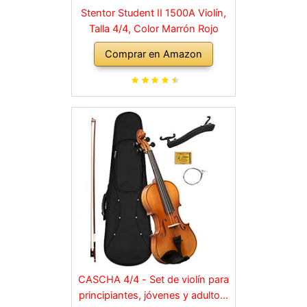
Stentor Student II 1500A Violín,
Talla 4/4, Color Marrón Rojo
Comprar en Amazon
CASCHA 4/4 - Set de violín para
principiantes, jóvenes y adultos,