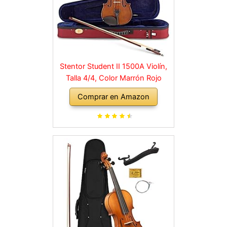
Stentor Student II 1500A Violín,
Talla 4/4, Color Marrón Rojo
Comprar en Amazon