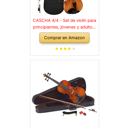
CASCHA 4/4 - Set de violín para
principiantes, jóvenes y adultos,
violín macizo con arco, colofonia,
Comprar en Amazon
cuerdas de repuesto, soporte
para hombro, maletín, abeto
natural