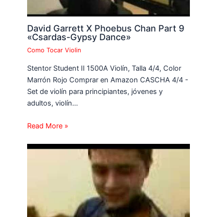
David Garrett X Phoebus Chan Part 9
«Csardas-Gypsy Dance»
Como Tocar Violin
Stentor Student II 1500A Violín, Talla 4/4, Color
Marrón Rojo Comprar en Amazon CASCHA 4/4 -
Set de violín para principiantes, jóvenes y
adultos, violín…
Read More »