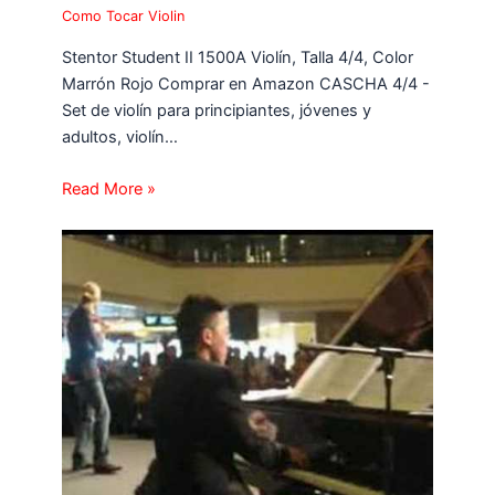
Como Tocar Violin
Stentor Student II 1500A Violín, Talla 4/4, Color
Marrón Rojo Comprar en Amazon CASCHA 4/4 -
Set de violín para principiantes, jóvenes y
adultos, violín…
Read More »