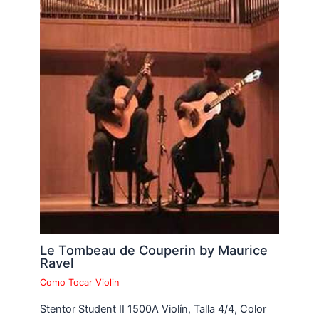
Le Tombeau de Couperin by Maurice
Ravel
Como Tocar Violin
Stentor Student II 1500A Violín, Talla 4/4, Color