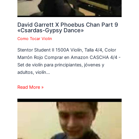
David Garrett X Phoebus Chan Part 9
«Csardas-Gypsy Dance»
Como Tocar Violin
Stentor Student II 1500A Violín, Talla 4/4, Color
Marrón Rojo Comprar en Amazon CASCHA 4/4 -
Set de violín para principiantes, jóvenes y
adultos, violín…
Read More »