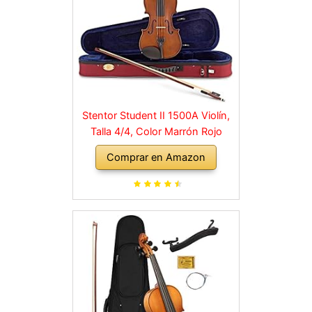
Stentor Student II 1500A Violín,
Talla 4/4, Color Marrón Rojo
Comprar en Amazon