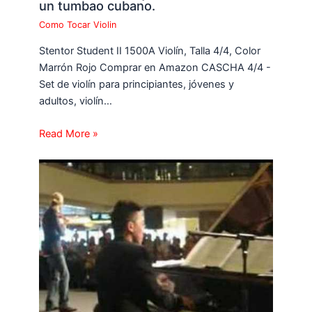
un tumbao cubano.
Como Tocar Violin
Stentor Student II 1500A Violín, Talla 4/4, Color
Marrón Rojo Comprar en Amazon CASCHA 4/4 -
Set de violín para principiantes, jóvenes y
adultos, violín…
Read More »