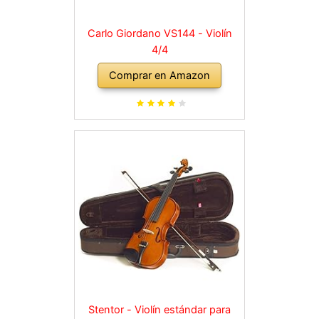
Carlo Giordano VS144 - Violín
4/4
Comprar en Amazon
Stentor - Violín estándar para