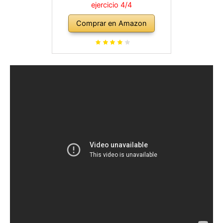
ejercicio 4/4
Comprar en Amazon