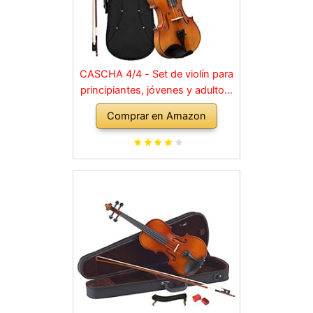
CASCHA 4/4 - Set de violín para
principiantes, jóvenes y adultos,
violín macizo con arco, colofonia,
Comprar en Amazon
cuerdas de repuesto, soporte
para hombro, maletín, abeto
natural