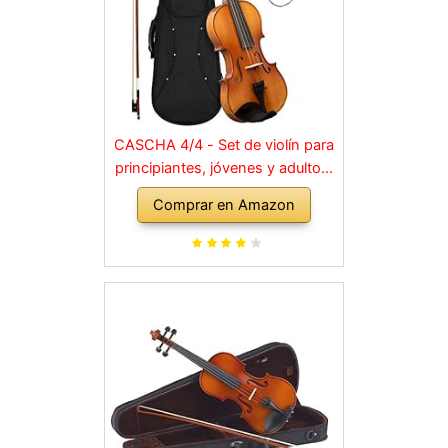
CASCHA 4/4 - Set de violín para
principiantes, jóvenes y adultos,
violín macizo con arco, colofonia,
Comprar en Amazon
cuerdas de repuesto, soporte
para hombro, maletín, abeto
natural