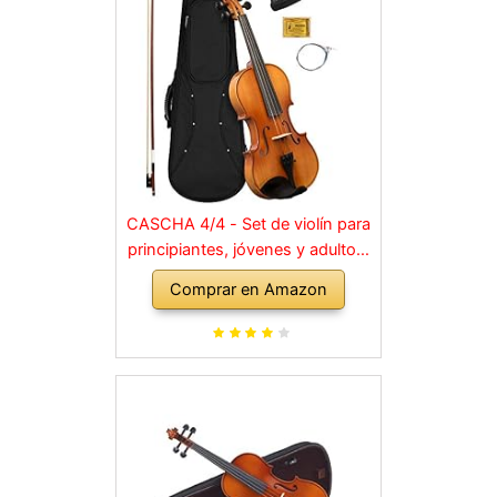
CASCHA 4/4 - Set de violín para
principiantes, jóvenes y adultos,
violín macizo con arco, colofonia,
Comprar en Amazon
cuerdas de repuesto, soporte
para hombro, maletín, abeto
natural