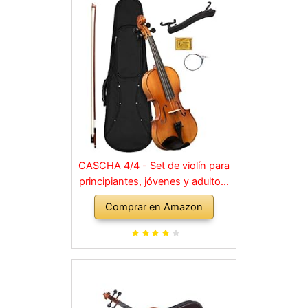
CASCHA 4/4 - Set de violín para
principiantes, jóvenes y adultos,
violín macizo con arco, colofonia,
Comprar en Amazon
cuerdas de repuesto, soporte
para hombro, maletín, abeto
natural