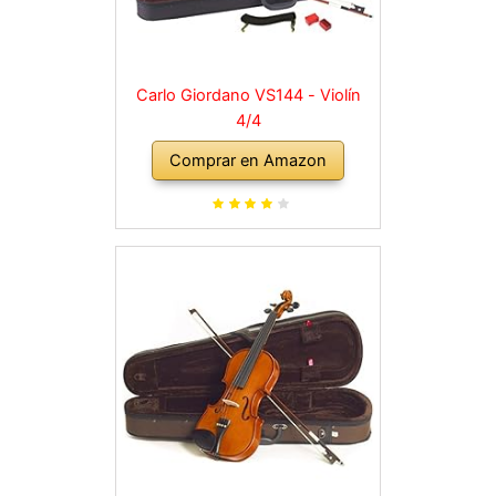
Carlo Giordano VS144 - Violín
4/4
Comprar en Amazon