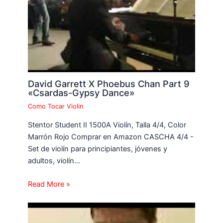
David Garrett X Phoebus Chan Part 9
«Csardas-Gypsy Dance»
Como Tocar Violin
Stentor Student II 1500A Violín, Talla 4/4, Color
Marrón Rojo Comprar en Amazon CASCHA 4/4 -
Set de violín para principiantes, jóvenes y
adultos, violín…
Read More »