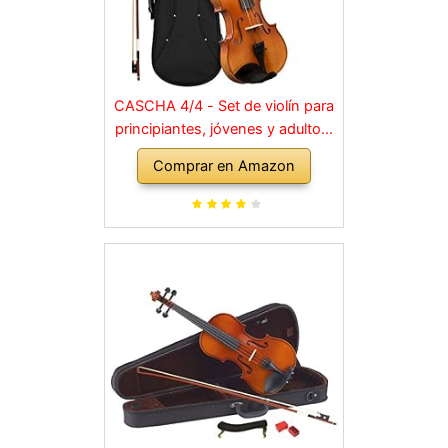
CASCHA 4/4 - Set de violín para
principiantes, jóvenes y adultos,
violín macizo con arco, colofonia,
Comprar en Amazon
cuerdas de repuesto, soporte
para hombro, maletín, abeto
natural