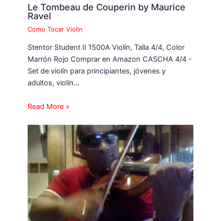
Le Tombeau de Couperin by Maurice
Ravel
Como Tocar Violin
Stentor Student II 1500A Violín, Talla 4/4, Color
Marrón Rojo Comprar en Amazon CASCHA 4/4 -
Set de violín para principiantes, jóvenes y
adultos, violín…
Read More »