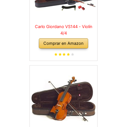
Carlo Giordano VS144 - Violín
4/4
Comprar en Amazon