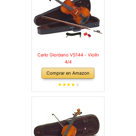
Carlo Giordano VS144 - Violín
4/4
Comprar en Amazon