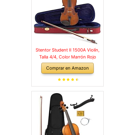
Stentor Student II 1500A Violín,
Talla 4/4, Color Marrón Rojo
Comprar en Amazon