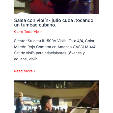
Salsa con violín- julio cuba .tocando
un tumbao cubano.
Como Tocar Violin
Stentor Student II 1500A Violín, Talla 4/4, Color
Marrón Rojo Comprar en Amazon CASCHA 4/4 -
Set de violín para principiantes, jóvenes y
adultos, violín…
Read More »