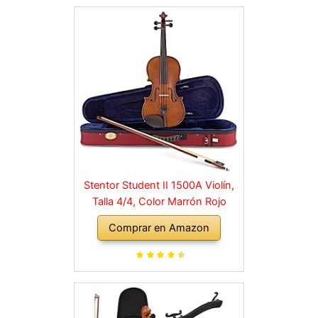
Stentor Student II 1500A Violín,
Talla 4/4, Color Marrón Rojo
Comprar en Amazon