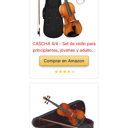
CASCHA 4/4 - Set de violín para
principiantes, jóvenes y adultos,
violín macizo con arco, colofonia,
Comprar en Amazon
cuerdas de repuesto, soporte
para hombro, maletín, abeto
natural