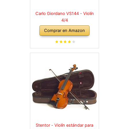
Carlo Giordano VS144 - Violín
4/4
Comprar en Amazon
Stentor - Violín estándar para