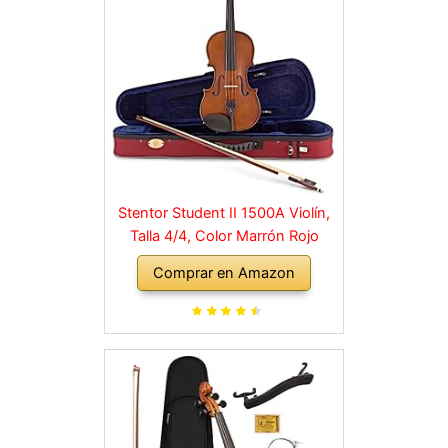
Stentor Student II 1500A Violín,
Talla 4/4, Color Marrón Rojo
Comprar en Amazon