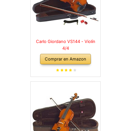
Carlo Giordano VS144 - Violín
4/4
Comprar en Amazon