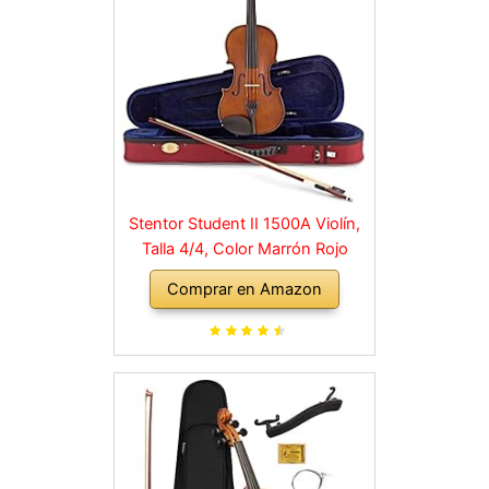
Stentor Student II 1500A Violín,
Talla 4/4, Color Marrón Rojo
Comprar en Amazon