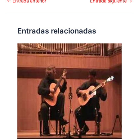
←
Entrada anterior
Entrada siguiente
→
Entradas relacionadas