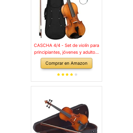
CASCHA 4/4 - Set de violín para
principiantes, jóvenes y adultos,
violín macizo con arco, colofonia,
Comprar en Amazon
cuerdas de repuesto, soporte
para hombro, maletín, abeto
natural