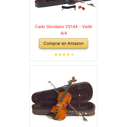
Carlo Giordano VS144 - Violín
4/4
Comprar en Amazon