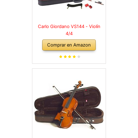
Carlo Giordano VS144 - Violín
4/4
Comprar en Amazon