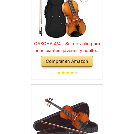
CASCHA 4/4 - Set de violín para
principiantes, jóvenes y adultos,
violín macizo con arco, colofonia,
Comprar en Amazon
cuerdas de repuesto, soporte
para hombro, maletín, abeto
natural