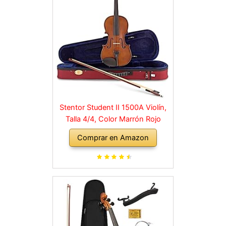
Stentor Student II 1500A Violín,
Talla 4/4, Color Marrón Rojo
Comprar en Amazon