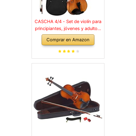
CASCHA 4/4 - Set de violín para
principiantes, jóvenes y adultos,
violín macizo con arco, colofonia,
Comprar en Amazon
cuerdas de repuesto, soporte
para hombro, maletín, abeto
natural