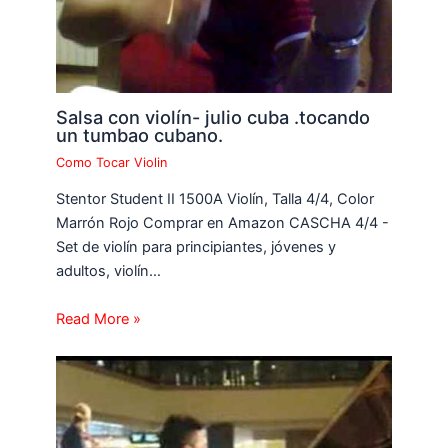
Salsa con violín- julio cuba .tocando
un tumbao cubano.
Como Tocar Violin
Stentor Student II 1500A Violín, Talla 4/4, Color
Marrón Rojo Comprar en Amazon CASCHA 4/4 -
Set de violín para principiantes, jóvenes y
adultos, violín…
Read More »