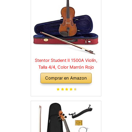
Stentor Student II 1500A Violín,
Talla 4/4, Color Marrón Rojo
Comprar en Amazon