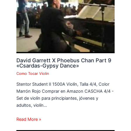
David Garrett X Phoebus Chan Part 9
«Csardas-Gypsy Dance»
Como Tocar Violin
Stentor Student II 1500A Violín, Talla 4/4, Color
Marrón Rojo Comprar en Amazon CASCHA 4/4 -
Set de violín para principiantes, jóvenes y
adultos, violín…
Read More »