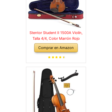
Stentor Student II 1500A Violín,
Talla 4/4, Color Marrón Rojo
Comprar en Amazon