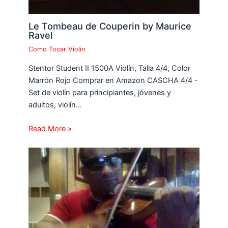
Le Tombeau de Couperin by Maurice
Ravel
Como Tocar Violin
Stentor Student II 1500A Violín, Talla 4/4, Color
Marrón Rojo Comprar en Amazon CASCHA 4/4 -
Set de violín para principiantes, jóvenes y
adultos, violín…
Read More »