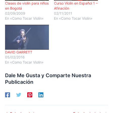
Clases de violin para niños
Curso Violin en Español 1 –
en Bogotá
Afinación
02/09/2009
02/11/2011
En «Como Tocar Violin»
En «Como Tocar Violin»
DAVID GARRETT
05/02/2016
En «Como Tocar Violin»
Dale Me Gusta y Comparte Nuestra
Publicación