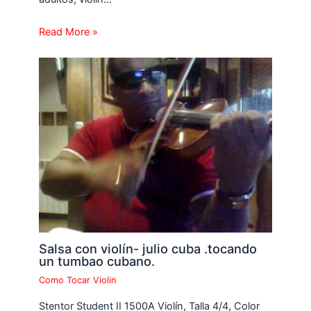
Read More »
Salsa con violín- julio cuba .tocando
un tumbao cubano.
Como Tocar Violin
Stentor Student II 1500A Violín, Talla 4/4, Color