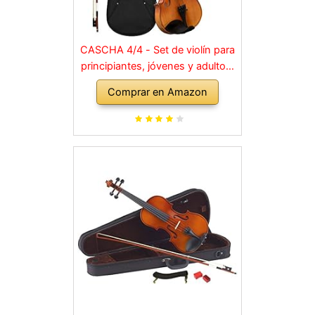
CASCHA 4/4 - Set de violín para
principiantes, jóvenes y adultos,
violín macizo con arco, colofonia,
Comprar en Amazon
cuerdas de repuesto, soporte
para hombro, maletín, abeto
natural