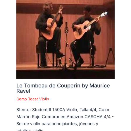
Le Tombeau de Couperin by Maurice
Ravel
Como Tocar Violin
Stentor Student II 1500A Violín, Talla 4/4, Color
Marrón Rojo Comprar en Amazon CASCHA 4/4 -
Set de violín para principiantes, jóvenes y
adultos, violín…