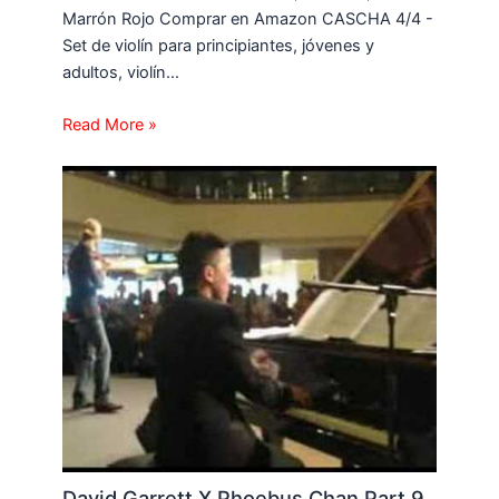
Marrón Rojo Comprar en Amazon CASCHA 4/4 -
Set de violín para principiantes, jóvenes y
adultos, violín…
Read More »
David Garrett X Phoebus Chan Part 9