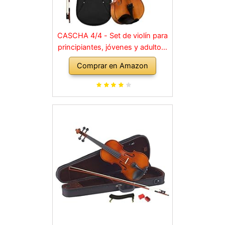
CASCHA 4/4 - Set de violín para
principiantes, jóvenes y adultos,
violín macizo con arco, colofonia,
Comprar en Amazon
cuerdas de repuesto, soporte
para hombro, maletín, abeto
natural