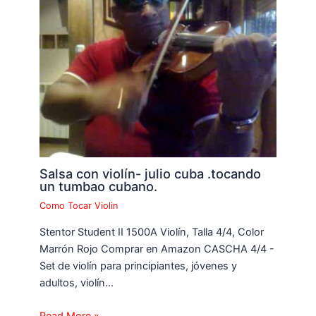
Salsa con violín- julio cuba .tocando
un tumbao cubano.
Como Tocar Violin
Stentor Student II 1500A Violín, Talla 4/4, Color
Marrón Rojo Comprar en Amazon CASCHA 4/4 -
Set de violín para principiantes, jóvenes y
adultos, violín…