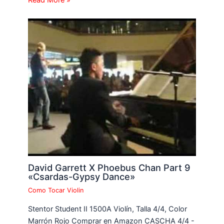
Read More »
David Garrett X Phoebus Chan Part 9
«Csardas-Gypsy Dance»
Como Tocar Violin
Stentor Student II 1500A Violín, Talla 4/4, Color
Marrón Rojo Comprar en Amazon CASCHA 4/4 -