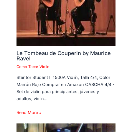
Le Tombeau de Couperin by Maurice
Ravel
Como Tocar Violin
Stentor Student II 1500A Violín, Talla 4/4, Color
Marrón Rojo Comprar en Amazon CASCHA 4/4 -
Set de violín para principiantes, jóvenes y
adultos, violín…
Read More »