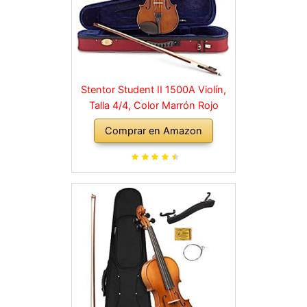
Stentor Student II 1500A Violín,
Talla 4/4, Color Marrón Rojo
Comprar en Amazon