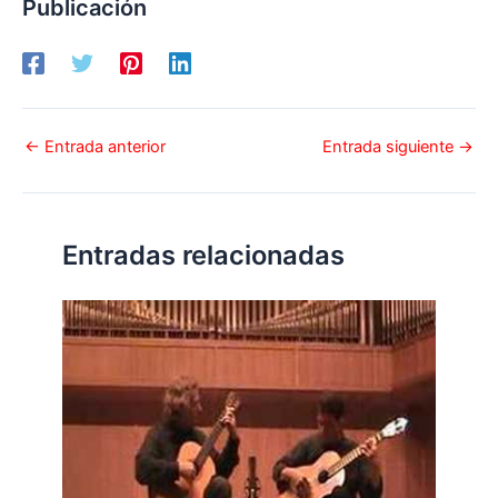
Publicación
←
Entrada anterior
Entrada siguiente
→
Entradas relacionadas