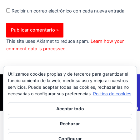
Recibir un correo electrónico con cada nueva entrada.
This site uses Akismet to reduce spam.
Learn how your
comment data is processed.
Utilizamos cookies propias y de terceros para garantizar el
funcionamiento de la web, medir su uso y mejorar nuestros
servicios. Puede aceptar todas las cookies, rechazar las no
necesarias o configurar sus preferencias.
Política de cookies
Aceptar todo
Inicio
|
Política Cookies
|
Política Privacidad
|
Contacto
Rechazar
© 2023 |
ComoTocarViolin.Com
Configurar