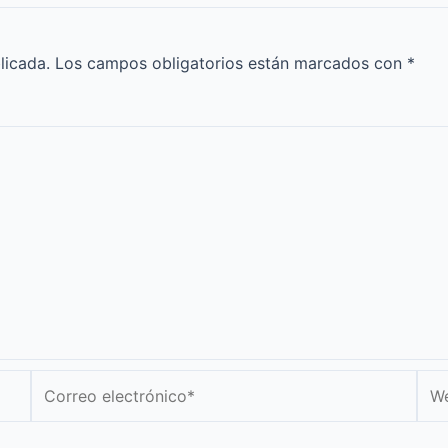
licada.
Los campos obligatorios están marcados con
*
Correo
We
electrónico*