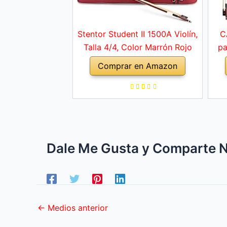
Stentor Student II 1500A Violín,
C
Talla 4/4, Color Marrón Rojo
pa
adu
Comprar en Amazon
col
sop
Dale Me Gusta y Comparte N
←
Medios anterior