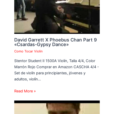
David Garrett X Phoebus Chan Part 9
«Csardas-Gypsy Dance»
Como Tocar Violin
Stentor Student II 1500A Violín, Talla 4/4, Color
Marrón Rojo Comprar en Amazon CASCHA 4/4 -
Set de violín para principiantes, jóvenes y
adultos, violín…
Read More »