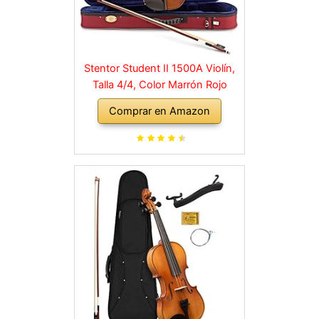
Stentor Student II 1500A Violín,
Talla 4/4, Color Marrón Rojo
Comprar en Amazon