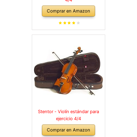
Comprar en Amazon
Stentor - Violín estándar para
ejercicio 4/4
Comprar en Amazon