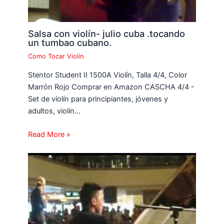
Salsa con violín- julio cuba .tocando
un tumbao cubano.
Como Tocar Violin
Stentor Student II 1500A Violín, Talla 4/4, Color
Marrón Rojo Comprar en Amazon CASCHA 4/4 -
Set de violín para principiantes, jóvenes y
adultos, violín…
Read More »