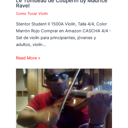
Le Tombeau de Couperin by Maurice
Ravel
Como Tocar Violin
Stentor Student II 1500A Violín, Talla 4/4, Color
Marrón Rojo Comprar en Amazon CASCHA 4/4 -
Set de violín para principiantes, jóvenes y
adultos, violín…
Read More »