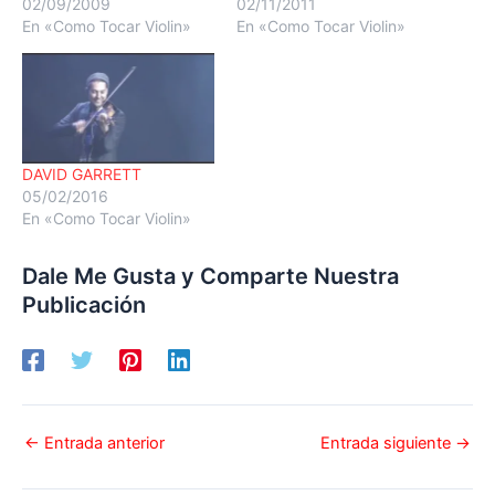
02/09/2009
02/11/2011
En «Como Tocar Violin»
En «Como Tocar Violin»
DAVID GARRETT
05/02/2016
En «Como Tocar Violin»
Dale Me Gusta y Comparte Nuestra
Publicación
←
Entrada anterior
Entrada siguiente
→