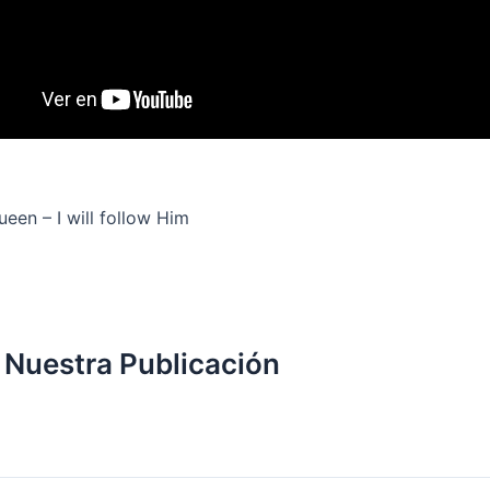
ueen – I will follow Him
 Nuestra Publicación