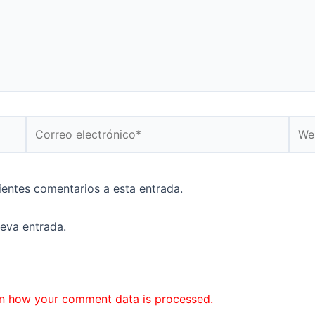
Correo
Web
electrónico*
uientes comentarios a esta entrada.
ueva entrada.
n how your comment data is processed.