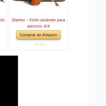
lín
Stentor - Violín estándar para
ejercicio 4/4
Comprar en Amazon