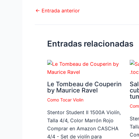
←
Entrada anterior
Entradas relacionadas
Le Tombeau de Couperin
Sal
by Maurice Ravel
cu
tu
Como Tocar Violin
Como
Stentor Student II 1500A Violín,
Sten
Talla 4/4, Color Marrón Rojo
Tal
Comprar en Amazon CASCHA
Com
4/4 - Set de violín para