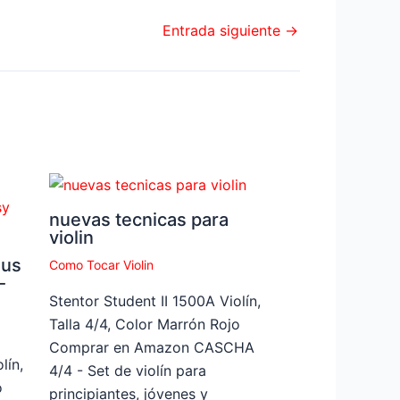
Entrada siguiente
→
nuevas tecnicas para
violin
bus
Como Tocar Violin
-
Stentor Student II 1500A Violín,
Talla 4/4, Color Marrón Rojo
Comprar en Amazon CASCHA
lín,
4/4 - Set de violín para
o
principiantes, jóvenes y