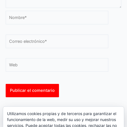
Nombre*
Correo
electrónico*
Web
This site uses Akismet to reduce spam.
Learn how your
Utilizamos cookies propias y de terceros para garantizar el
comment data is processed.
funcionamiento de la web, medir su uso y mejorar nuestros
servicios. Puede aceptar todas las cookies, rechazar las no