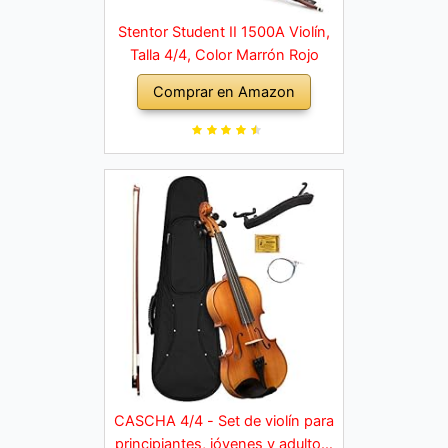
Stentor Student II 1500A Violín,
Talla 4/4, Color Marrón Rojo
Comprar en Amazon
CASCHA 4/4 - Set de violín para
principiantes, jóvenes y adultos,