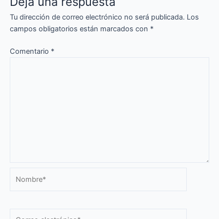
Deja una respuesta
Tu dirección de correo electrónico no será publicada.
Los
campos obligatorios están marcados con
*
Comentario
*
Nombre*
Correo