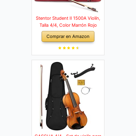
Stentor Student II 1500A Violín,
Talla 4/4, Color Marrón Rojo
Comprar en Amazon