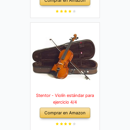
Comprar en Amazon
Stentor - Violín estándar para
ejercicio 4/4
Comprar en Amazon