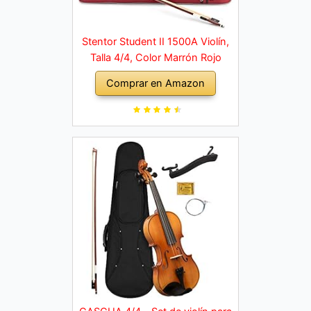
Stentor Student II 1500A Violín,
Talla 4/4, Color Marrón Rojo
Comprar en Amazon