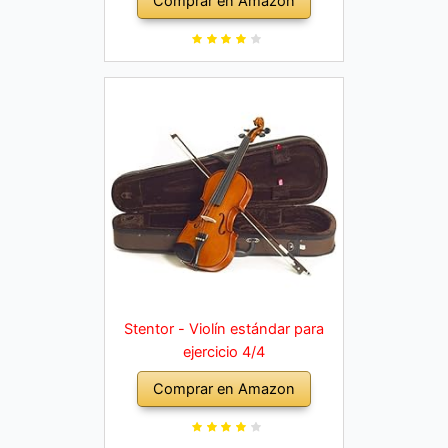
Comprar en Amazon
Stentor - Violín estándar para
ejercicio 4/4
Comprar en Amazon