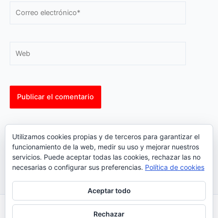
Correo
electrónico*
Web
This site uses Akismet to reduce spam.
Learn how your
Utilizamos cookies propias y de terceros para garantizar el
comment data is processed.
funcionamiento de la web, medir su uso y mejorar nuestros
servicios. Puede aceptar todas las cookies, rechazar las no
necesarias o configurar sus preferencias.
Política de cookies
Aceptar todo
Inicio
|
Política Cookies
|
Política Privacidad
|
Contacto
Rechazar