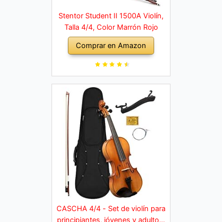
Stentor Student II 1500A Violín,
Talla 4/4, Color Marrón Rojo
Comprar en Amazon
CASCHA 4/4 - Set de violín para
principiantes, jóvenes y adultos,