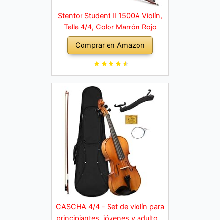
Stentor Student II 1500A Violín,
Talla 4/4, Color Marrón Rojo
Comprar en Amazon
CASCHA 4/4 - Set de violín para
principiantes, jóvenes y adultos,