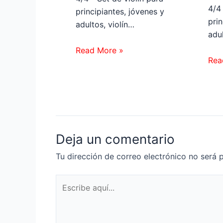
4/4 
principiantes, jóvenes y
prin
adultos, violín…
adul
Read More »
Rea
Deja un comentario
Tu dirección de correo electrónico no será 
Escribe
aquí...