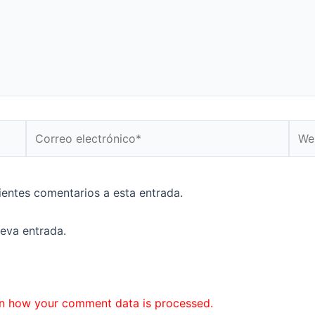
Correo
Web
electrónico*
uientes comentarios a esta entrada.
ueva entrada.
n how your comment data is processed.