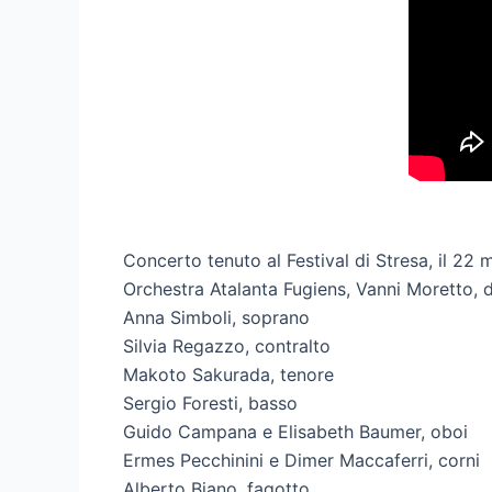
Concerto tenuto al Festival di Stresa, il 22
Orchestra Atalanta Fugiens, Vanni Moretto, d
Anna Simboli, soprano
Silvia Regazzo, contralto
Makoto Sakurada, tenore
Sergio Foresti, basso
Guido Campana e Elisabeth Baumer, oboi
Ermes Pecchinini e Dimer Maccaferri, corni
Alberto Biano, fagotto