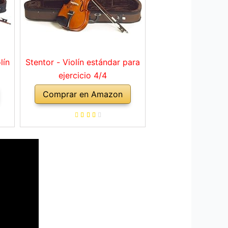
lín
Stentor - Violín estándar para
ejercicio 4/4
Comprar en Amazon