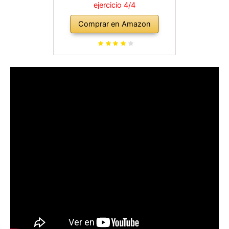
ejercicio 4/4
Comprar en Amazon