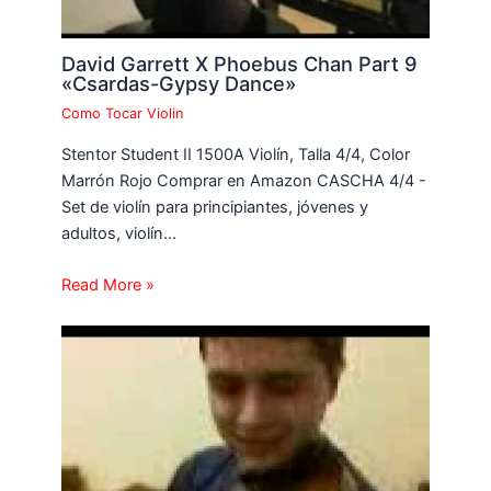
David Garrett X Phoebus Chan Part 9
«Csardas-Gypsy Dance»
Como Tocar Violin
Stentor Student II 1500A Violín, Talla 4/4, Color
Marrón Rojo Comprar en Amazon CASCHA 4/4 -
Set de violín para principiantes, jóvenes y
adultos, violín…
Read More »