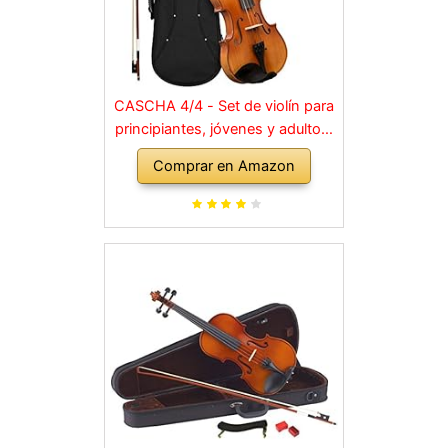
CASCHA 4/4 - Set de violín para
principiantes, jóvenes y adultos,
violín macizo con arco, colofonia,
Comprar en Amazon
cuerdas de repuesto, soporte
para hombro, maletín, abeto
natural