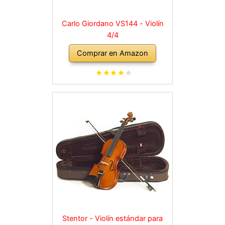
Carlo Giordano VS144 - Violín
4/4
Comprar en Amazon
Stentor - Violín estándar para