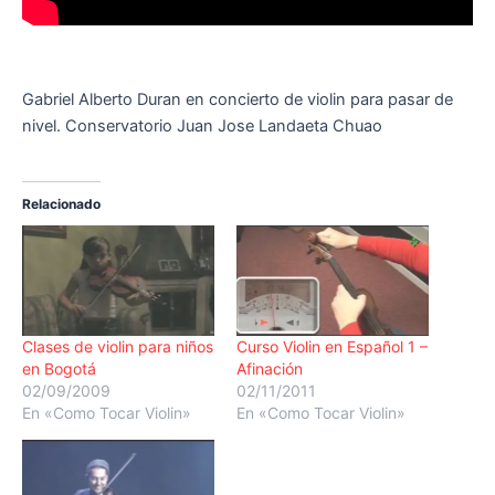
Gabriel Alberto Duran en concierto de violin para pasar de
nivel. Conservatorio Juan Jose Landaeta Chuao
Relacionado
Clases de violin para niños
Curso Violin en Español 1 –
en Bogotá
Afinación
02/09/2009
02/11/2011
En «Como Tocar Violin»
En «Como Tocar Violin»