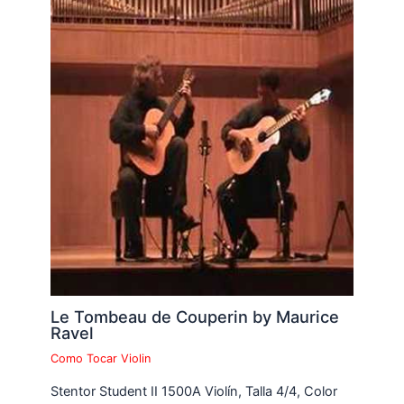
Le Tombeau de Couperin by Maurice
Ravel
Como Tocar Violin
Stentor Student II 1500A Violín, Talla 4/4, Color