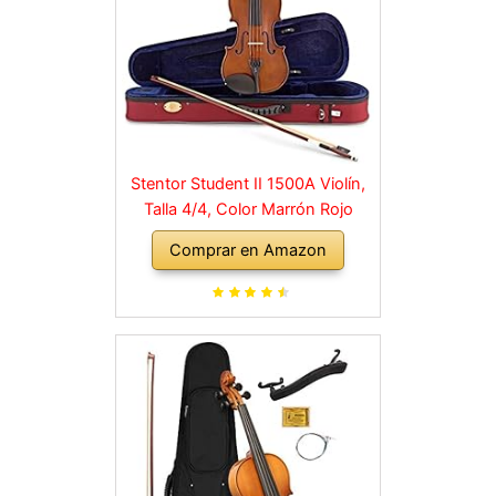
Stentor Student II 1500A Violín,
Talla 4/4, Color Marrón Rojo
Comprar en Amazon