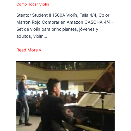
Como Tocar Violin
Stentor Student II 1500A Violín, Talla 4/4, Color
Marrón Rojo Comprar en Amazon CASCHA 4/4 -
Set de violín para principiantes, jóvenes y
adultos, violín…
Read More »