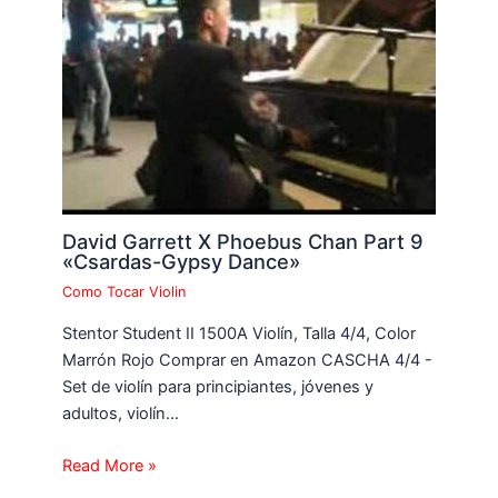
David Garrett X Phoebus Chan Part 9
«Csardas-Gypsy Dance»
Como Tocar Violin
Stentor Student II 1500A Violín, Talla 4/4, Color
Marrón Rojo Comprar en Amazon CASCHA 4/4 -
Set de violín para principiantes, jóvenes y
adultos, violín…
Read More »