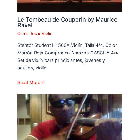
Le Tombeau de Couperin by Maurice
Ravel
Como Tocar Violin
Stentor Student II 1500A Violín, Talla 4/4, Color
Marrón Rojo Comprar en Amazon CASCHA 4/4 -
Set de violín para principiantes, jóvenes y
adultos, violín…
Read More »