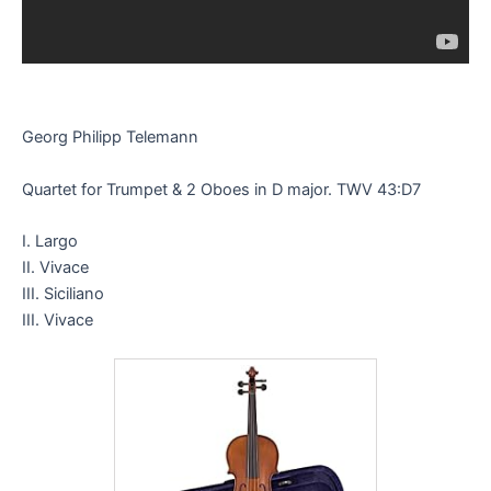
Georg Philipp Telemann
Quartet for Trumpet & 2 Oboes in D major. TWV 43:D7
I. Largo
II. Vivace
III. Siciliano
III. Vivace