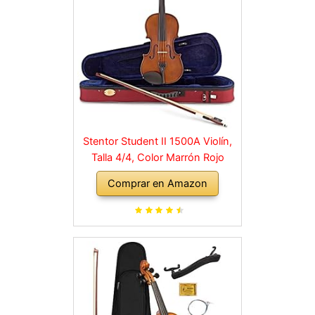
Stentor Student II 1500A Violín,
Talla 4/4, Color Marrón Rojo
Comprar en Amazon