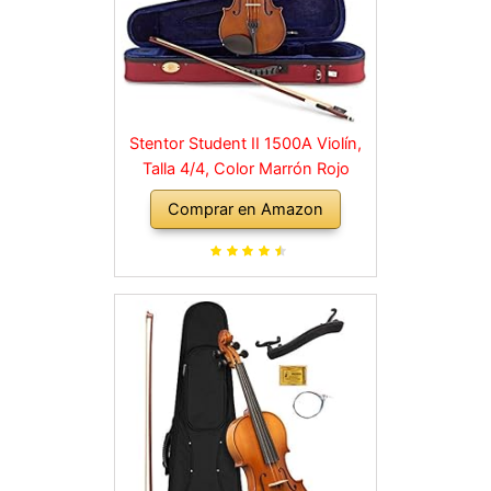
Stentor Student II 1500A Violín,
Talla 4/4, Color Marrón Rojo
Comprar en Amazon