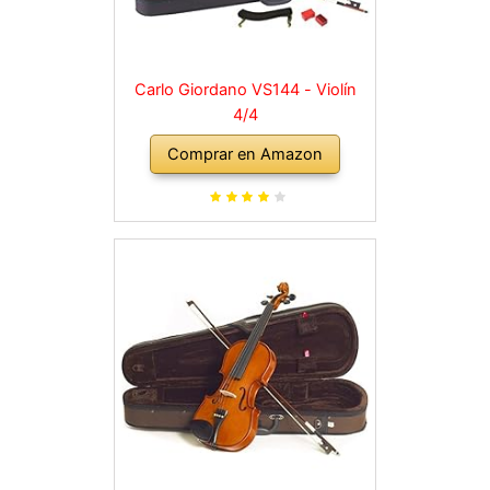
Carlo Giordano VS144 - Violín
4/4
Comprar en Amazon