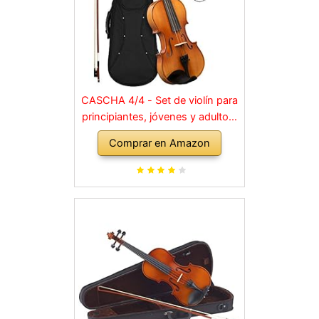
CASCHA 4/4 - Set de violín para
principiantes, jóvenes y adultos,
violín macizo con arco, colofonia,
Comprar en Amazon
cuerdas de repuesto, soporte
para hombro, maletín, abeto
natural