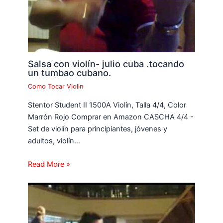
Salsa con violín- julio cuba .tocando
un tumbao cubano.
Como Tocar Violin
Stentor Student II 1500A Violín, Talla 4/4, Color
Marrón Rojo Comprar en Amazon CASCHA 4/4 -
Set de violín para principiantes, jóvenes y
adultos, violín…
Read More »