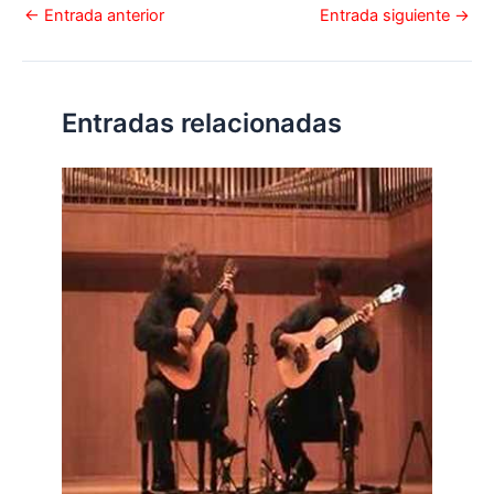
←
Entrada anterior
Entrada siguiente
→
Entradas relacionadas