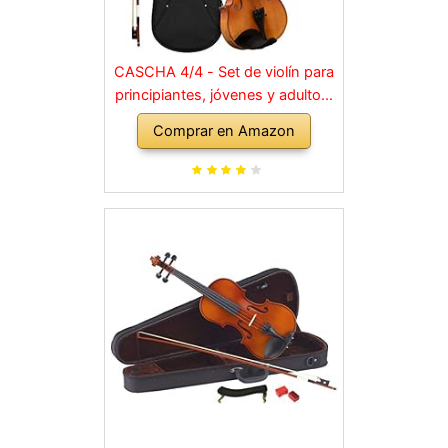
CASCHA 4/4 - Set de violín para
principiantes, jóvenes y adultos,
violín macizo con arco, colofonia,
Comprar en Amazon
cuerdas de repuesto, soporte
para hombro, maletín, abeto
natural