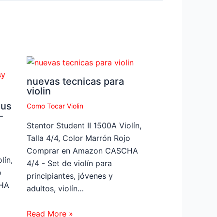
nuevas tecnicas para
violin
bus
Como Tocar Violin
-
Stentor Student II 1500A Violín,
Talla 4/4, Color Marrón Rojo
Comprar en Amazon CASCHA
lín,
4/4 - Set de violín para
o
principiantes, jóvenes y
HA
adultos, violín…
Read More »