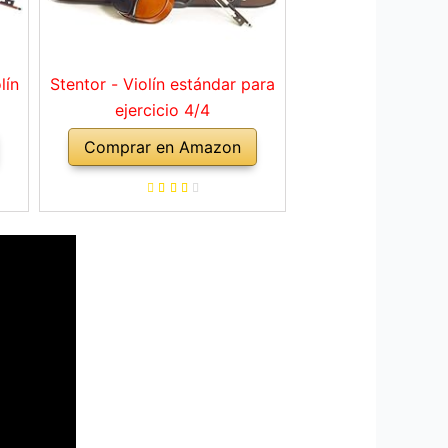
lín
Stentor - Violín estándar para
ejercicio 4/4
Comprar en Amazon