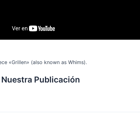
ece «Grillen» (also known as Whims).
 Nuestra Publicación