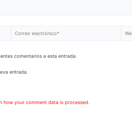
Correo
Web
electrónico*
uientes comentarios a esta entrada.
ueva entrada.
n how your comment data is processed.