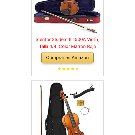
Stentor Student II 1500A Violín,
Talla 4/4, Color Marrón Rojo
Comprar en Amazon