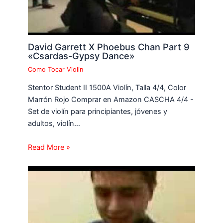
David Garrett X Phoebus Chan Part 9
«Csardas-Gypsy Dance»
Como Tocar Violin
Stentor Student II 1500A Violín, Talla 4/4, Color
Marrón Rojo Comprar en Amazon CASCHA 4/4 -
Set de violín para principiantes, jóvenes y
adultos, violín…
Read More »