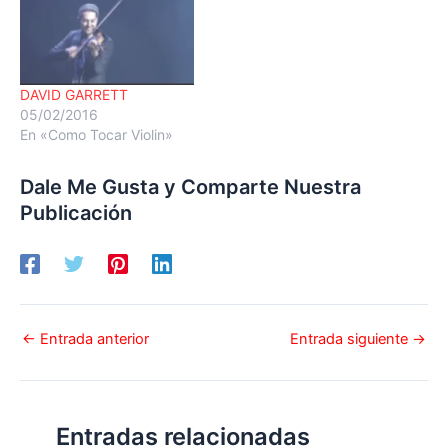
DAVID GARRETT
05/02/2016
En «Como Tocar Violin»
Dale Me Gusta y Comparte Nuestra
Publicación
←
Entrada anterior
Entrada siguiente
→
Entradas relacionadas