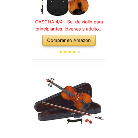
CASCHA 4/4 - Set de violín para
principiantes, jóvenes y adultos,
violín macizo con arco, colofonia,
Comprar en Amazon
cuerdas de repuesto, soporte
para hombro, maletín, abeto
natural