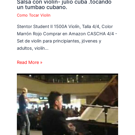
Salsa con violín- julio cuba .tocando
un tumbao cubano.
Como Tocar Violin
Stentor Student II 1500A Violín, Talla 4/4, Color
Marrón Rojo Comprar en Amazon CASCHA 4/4 -
Set de violín para principiantes, jóvenes y
adultos, violín…
Read More »