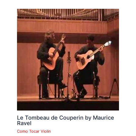
Le Tombeau de Couperin by Maurice
Ravel
Como Tocar Violin