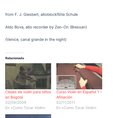
from F. J. Giesbert, altoblockflöte Schule
Aldo Bova, alto recorder by Zen-On (Bressan)
(Venice, canal grande in the night)
Relacionado
Clases de violin para niños
Curso Violin en Español 1 –
en Bogotá
Afinación
02/09/2009
02/11/2011
En «Como Tocar Violin»
En «Como Tocar Violin»