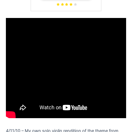
4/11/10 – My own solo violin rendition of the theme from