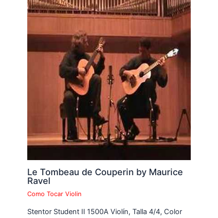
Le Tombeau de Couperin by Maurice
Ravel
Como Tocar Violin
Stentor Student II 1500A Violín, Talla 4/4, Color