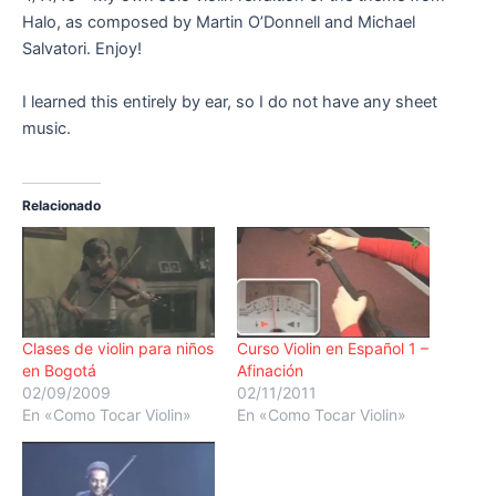
Halo, as composed by Martin O’Donnell and Michael
Salvatori. Enjoy!
I learned this entirely by ear, so I do not have any sheet
music.
Relacionado
Clases de violin para niños
Curso Violin en Español 1 –
en Bogotá
Afinación
02/09/2009
02/11/2011
En «Como Tocar Violin»
En «Como Tocar Violin»