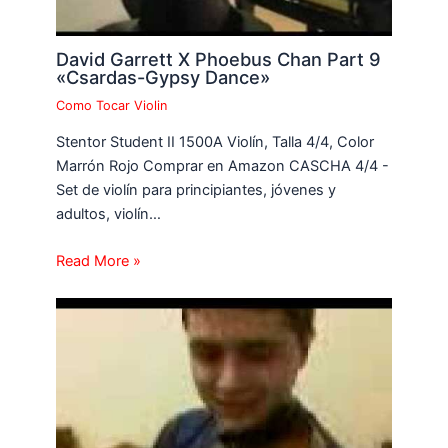
David Garrett X Phoebus Chan Part 9
«Csardas-Gypsy Dance»
Como Tocar Violin
Stentor Student II 1500A Violín, Talla 4/4, Color
Marrón Rojo Comprar en Amazon CASCHA 4/4 -
Set de violín para principiantes, jóvenes y
adultos, violín…
Read More »