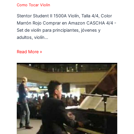
Como Tocar Violin
Stentor Student II 1500A Violín, Talla 4/4, Color
Marrón Rojo Comprar en Amazon CASCHA 4/4 -
Set de violín para principiantes, jóvenes y
adultos, violín…
Read More »