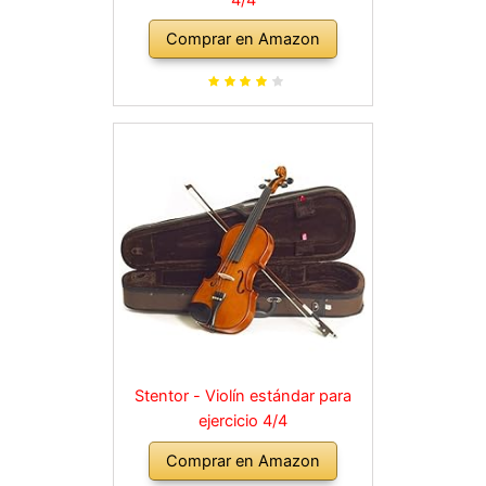
Comprar en Amazon
Stentor - Violín estándar para
ejercicio 4/4
Comprar en Amazon