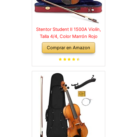
Stentor Student II 1500A Violín,
Talla 4/4, Color Marrón Rojo
Comprar en Amazon