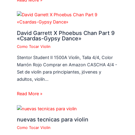
Read More »
David Garrett X Phoebus Chan Part 9
«Csardas-Gypsy Dance»
Como Tocar Violin
Stentor Student II 1500A Violín, Talla 4/4, Color
Marrón Rojo Comprar en Amazon CASCHA 4/4 -
Set de violín para principiantes, jóvenes y
adultos, violín…
Read More »
nuevas tecnicas para violin
Como Tocar Violin