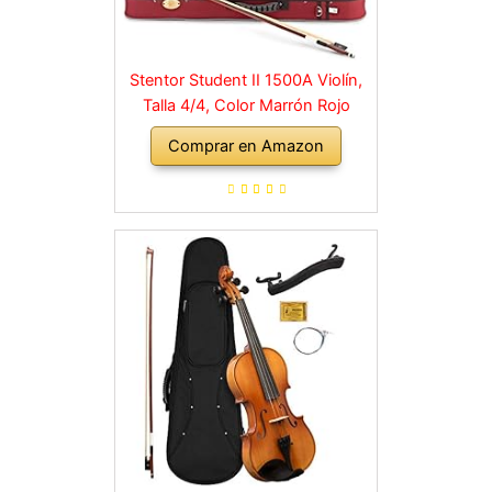
Stentor Student II 1500A Violín,
Talla 4/4, Color Marrón Rojo
Comprar en Amazon