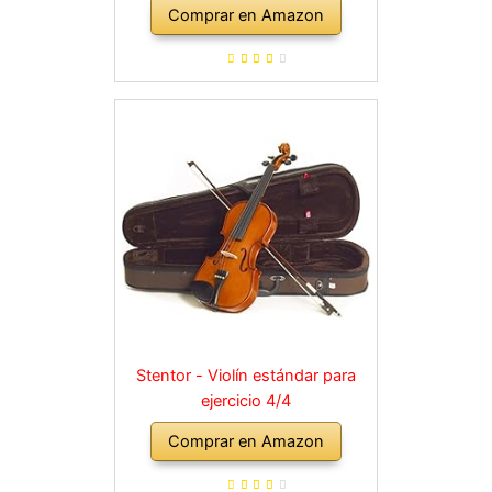
Comprar en Amazon
Stentor - Violín estándar para
ejercicio 4/4
Comprar en Amazon