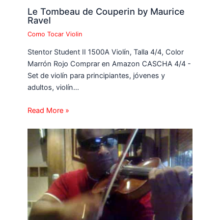
Le Tombeau de Couperin by Maurice
Ravel
Como Tocar Violin
Stentor Student II 1500A Violín, Talla 4/4, Color
Marrón Rojo Comprar en Amazon CASCHA 4/4 -
Set de violín para principiantes, jóvenes y
adultos, violín…
Read More »