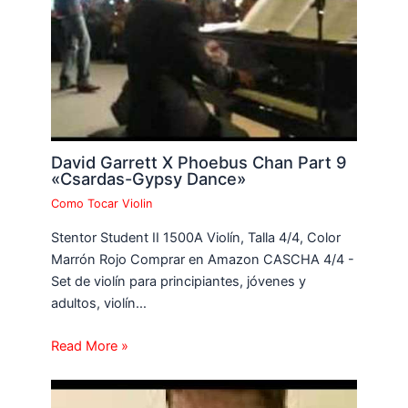
David Garrett X Phoebus Chan Part 9
«Csardas-Gypsy Dance»
Como Tocar Violin
Stentor Student II 1500A Violín, Talla 4/4, Color
Marrón Rojo Comprar en Amazon CASCHA 4/4 -
Set de violín para principiantes, jóvenes y
adultos, violín…
Read More »