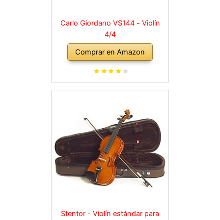
Carlo Giordano VS144 - Violín
4/4
Comprar en Amazon
Stentor - Violín estándar para