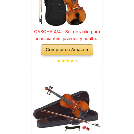
CASCHA 4/4 - Set de violín para
principiantes, jóvenes y adultos,
violín macizo con arco, colofonia,
Comprar en Amazon
cuerdas de repuesto, soporte
para hombro, maletín, abeto
natural