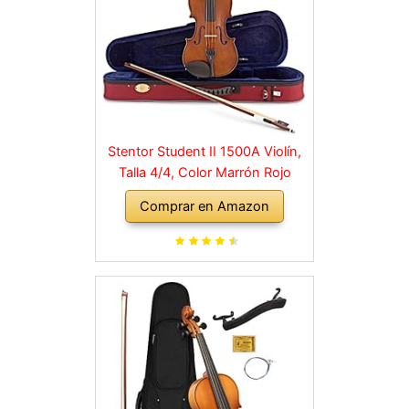
Stentor Student II 1500A Violín,
Talla 4/4, Color Marrón Rojo
Comprar en Amazon