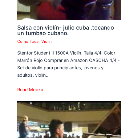
Salsa con violín- julio cuba .tocando
un tumbao cubano.
Como Tocar Violin
Stentor Student II 1500A Violín, Talla 4/4, Color
Marrón Rojo Comprar en Amazon CASCHA 4/4 -
Set de violín para principiantes, jóvenes y
adultos, violín…
Read More »