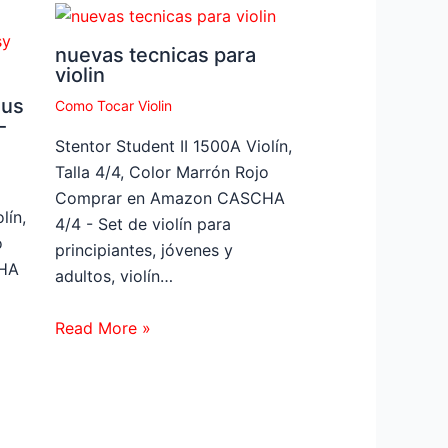
nuevas tecnicas para
violin
bus
Como Tocar Violin
-
Stentor Student II 1500A Violín,
Talla 4/4, Color Marrón Rojo
Comprar en Amazon CASCHA
lín,
4/4 - Set de violín para
o
principiantes, jóvenes y
HA
adultos, violín…
Read More »