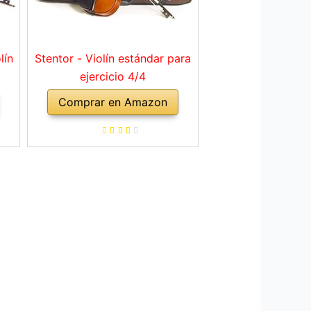
lín
Stentor - Violín estándar para
ejercicio 4/4
Comprar en Amazon