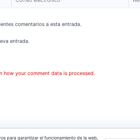
electrónico*
uientes comentarios a esta entrada.
ueva entrada.
n how your comment data is processed.
ros para garantizar el funcionamiento de la web,
cidad
|
Contacto