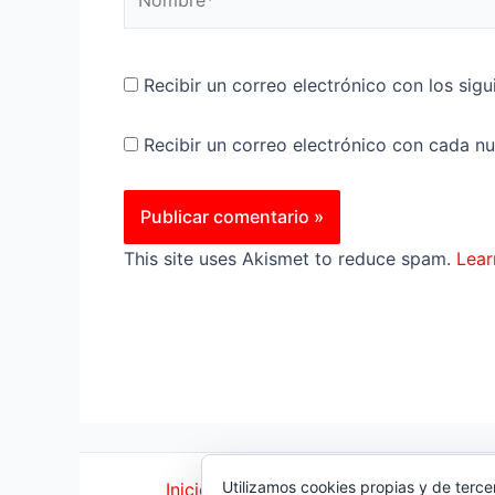
Recibir un correo electrónico con los sig
Recibir un correo electrónico con cada n
This site uses Akismet to reduce spam.
Lear
Utilizamos cookies propias y de terce
Inicio
|
Política Cookies
|
Política Priva