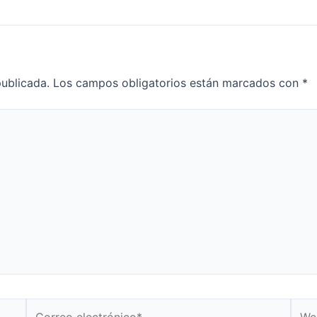
publicada.
Los campos obligatorios están marcados con
*
Correo
Web