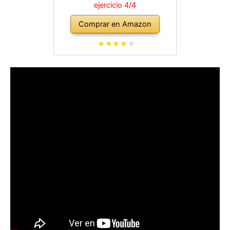
ejercicio 4/4
Comprar en Amazon