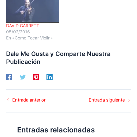
DAVID GARRETT
05/02/2016
En «Como Tocar Violin»
Dale Me Gusta y Comparte Nuestra
Publicación
←
Entrada anterior
Entrada siguiente
→
Entradas relacionadas