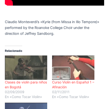
Claudio Monteverdi’s «Kyrie (from Missa in Illo Tempore)»
performed by the Roanoke College Choir under the
direction of Jeffrey Sandborg.
Relacionado
Clases de violin para niños
Curso Violin en Español 1 –
en Bogotá
Afinación
02/09/2009
02/11/2011
En «Como Tocar Violin»
En «Como Tocar Violin»