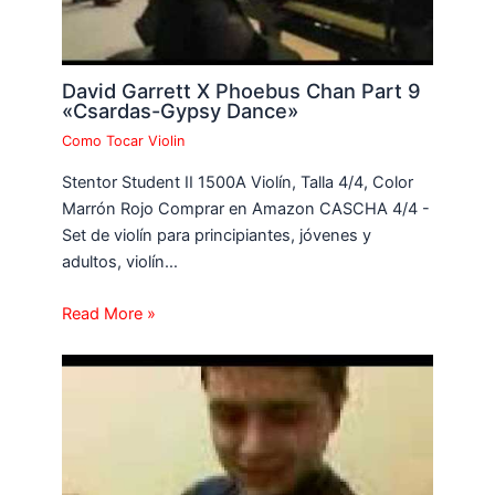
David Garrett X Phoebus Chan Part 9
«Csardas-Gypsy Dance»
Como Tocar Violin
Stentor Student II 1500A Violín, Talla 4/4, Color
Marrón Rojo Comprar en Amazon CASCHA 4/4 -
Set de violín para principiantes, jóvenes y
adultos, violín…
Read More »