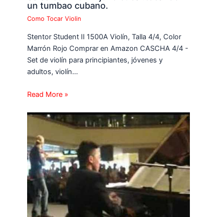
un tumbao cubano.
Como Tocar Violin
Stentor Student II 1500A Violín, Talla 4/4, Color
Marrón Rojo Comprar en Amazon CASCHA 4/4 -
Set de violín para principiantes, jóvenes y
adultos, violín…
Read More »