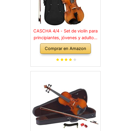
CASCHA 4/4 - Set de violín para
principiantes, jóvenes y adultos,
violín macizo con arco, colofonia,
Comprar en Amazon
cuerdas de repuesto, soporte
para hombro, maletín, abeto
natural