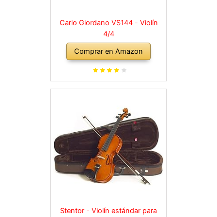
Carlo Giordano VS144 - Violín
4/4
Comprar en Amazon
Stentor - Violín estándar para