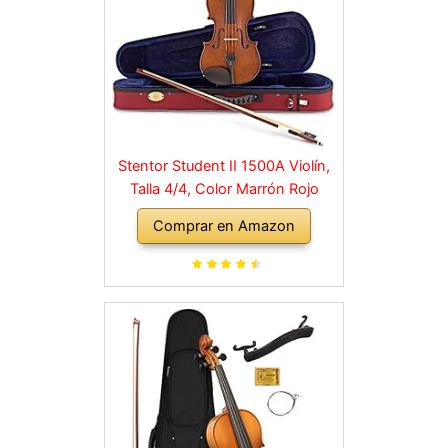
Stentor Student II 1500A Violín,
Talla 4/4, Color Marrón Rojo
Comprar en Amazon