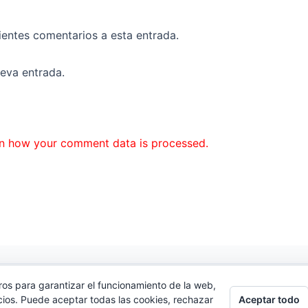
uientes comentarios a esta entrada.
ueva entrada.
n how your comment data is processed.
ros para garantizar el funcionamiento de la web,
cidad
|
Contacto
Aceptar todo
cios. Puede aceptar todas las cookies, rechazar
.Com