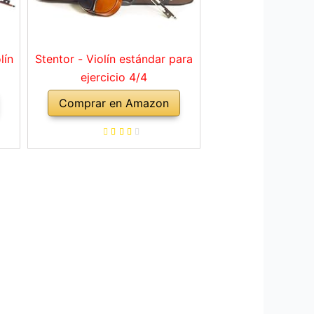
lín
Stentor - Violín estándar para
ejercicio 4/4
Comprar en Amazon