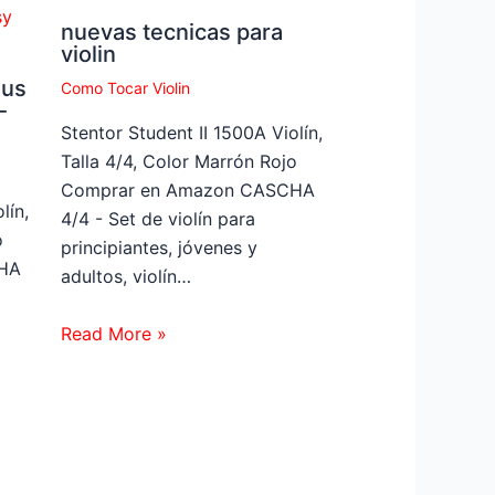
nuevas tecnicas para
violin
bus
Como Tocar Violin
-
Stentor Student II 1500A Violín,
Talla 4/4, Color Marrón Rojo
Comprar en Amazon CASCHA
lín,
4/4 - Set de violín para
o
principiantes, jóvenes y
HA
adultos, violín…
Read More »