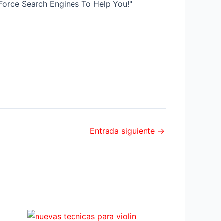
Force Search Engines To Help You!"
Entrada siguiente
→