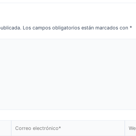
publicada.
Los campos obligatorios están marcados con
*
Correo
Web
electrónico*