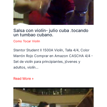
Salsa con violín- julio cuba .tocando
un tumbao cubano.
Como Tocar Violin
Stentor Student II 1500A Violín, Talla 4/4, Color
Marrón Rojo Comprar en Amazon CASCHA 4/4 -
Set de violín para principiantes, jóvenes y
adultos, violín…
Read More »