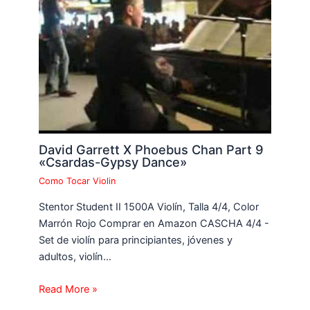
David Garrett X Phoebus Chan Part 9
«Csardas-Gypsy Dance»
Como Tocar Violin
Stentor Student II 1500A Violín, Talla 4/4, Color
Marrón Rojo Comprar en Amazon CASCHA 4/4 -
Set de violín para principiantes, jóvenes y
adultos, violín…
Read More »