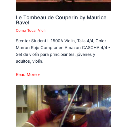
Le Tombeau de Couperin by Maurice
Ravel
Como Tocar Violin
Stentor Student II 1500A Violín, Talla 4/4, Color
Marrón Rojo Comprar en Amazon CASCHA 4/4 -
Set de violín para principiantes, jóvenes y
adultos, violín…
Read More »