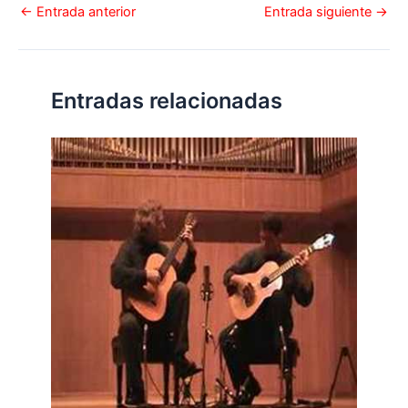
←
Entrada anterior
Entrada siguiente
→
Entradas relacionadas