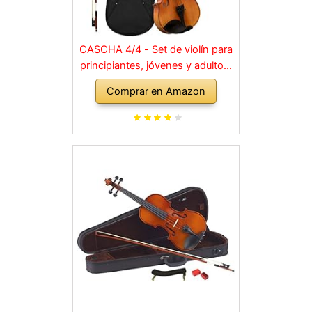
CASCHA 4/4 - Set de violín para
principiantes, jóvenes y adultos,
violín macizo con arco, colofonia,
Comprar en Amazon
cuerdas de repuesto, soporte
para hombro, maletín, abeto
natural