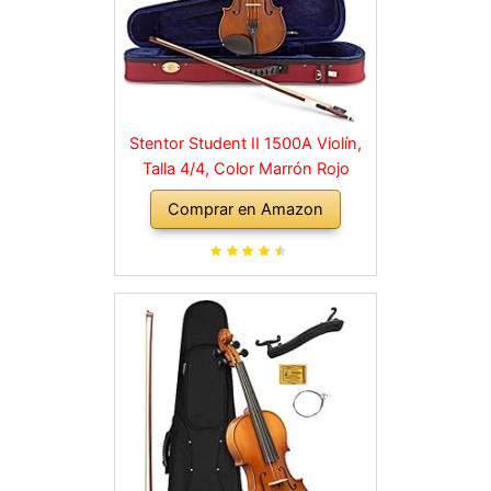
Stentor Student II 1500A Violín,
Talla 4/4, Color Marrón Rojo
Comprar en Amazon