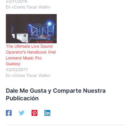
23/11/2016
En «Como Tocar Violin»
The Ultimate Live Sound
Operator’s Handbook (Hal
Leonard Music Pro
Guides)
02/02/2017
En «Como Tocar Violin»
Dale Me Gusta y Comparte Nuestra
Publicación