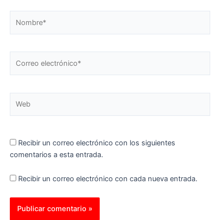
Nombre*
Correo
electrónico*
Web
Recibir un correo electrónico con los siguientes
comentarios a esta entrada.
Recibir un correo electrónico con cada nueva entrada.