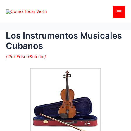
Ir
al
contenido
Los Instrumentos Musicales
Cubanos
/ Por
EdsonSoterio
/