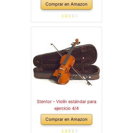
Comprar en Amazon
Stentor - Violín estándar para
ejercicio 4/4
Comprar en Amazon