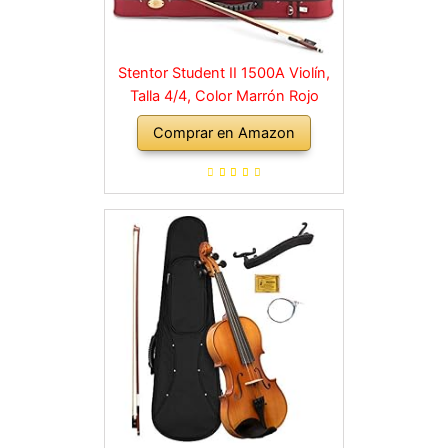
Stentor Student II 1500A Violín,
Talla 4/4, Color Marrón Rojo
Comprar en Amazon