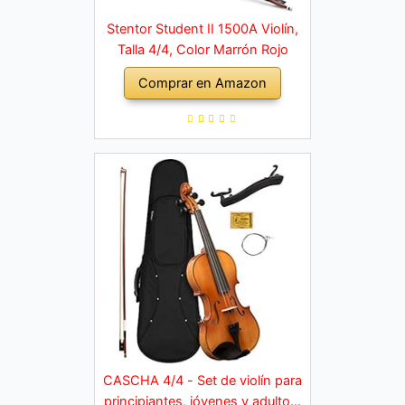
Stentor Student II 1500A Violín,
Talla 4/4, Color Marrón Rojo
Comprar en Amazon
CASCHA 4/4 - Set de violín para
principiantes, jóvenes y adultos,