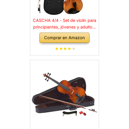
CASCHA 4/4 - Set de violín para
principiantes, jóvenes y adultos,
violín macizo con arco, colofonia,
Comprar en Amazon
cuerdas de repuesto, soporte
para hombro, maletín, abeto
natural