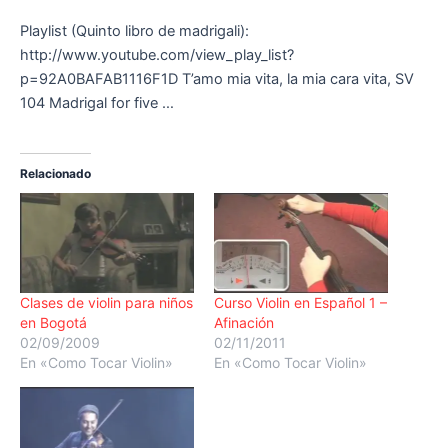
Playlist (Quinto libro de madrigali):
http://www.youtube.com/view_play_list?
p=92A0BAFAB1116F1D T’amo mia vita, la mia cara vita, SV
104 Madrigal for five …
Relacionado
Clases de violin para niños
Curso Violin en Español 1 –
en Bogotá
Afinación
02/09/2009
02/11/2011
En «Como Tocar Violin»
En «Como Tocar Violin»