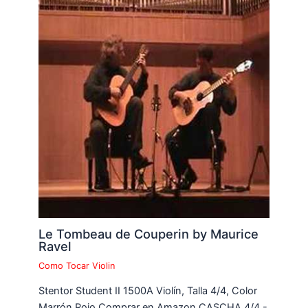
Le Tombeau de Couperin by Maurice
Ravel
Como Tocar Violin
Stentor Student II 1500A Violín, Talla 4/4, Color
Marrón Rojo Comprar en Amazon CASCHA 4/4 -