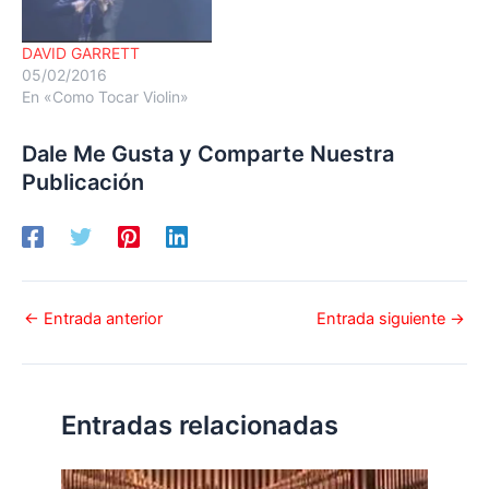
DAVID GARRETT
05/02/2016
En «Como Tocar Violin»
Dale Me Gusta y Comparte Nuestra
Publicación
←
Entrada anterior
Entrada siguiente
→
Entradas relacionadas