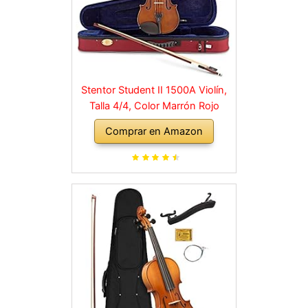
Stentor Student II 1500A Violín,
Talla 4/4, Color Marrón Rojo
Comprar en Amazon