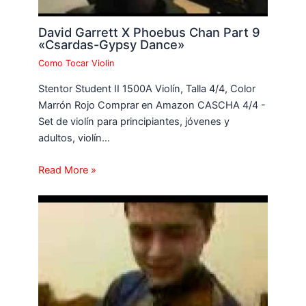
David Garrett X Phoebus Chan Part 9
«Csardas-Gypsy Dance»
Como Tocar Violin
Stentor Student II 1500A Violín, Talla 4/4, Color
Marrón Rojo Comprar en Amazon CASCHA 4/4 -
Set de violín para principiantes, jóvenes y
adultos, violín…
Read More »