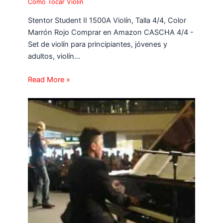
Como Tocar Violin
Stentor Student II 1500A Violín, Talla 4/4, Color
Marrón Rojo Comprar en Amazon CASCHA 4/4 -
Set de violín para principiantes, jóvenes y
adultos, violín…
Read More »