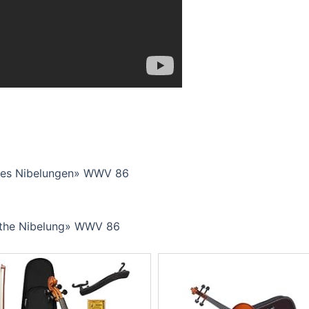
 des Nibelungen» WWV 86
of the Nibelung» WWV 86