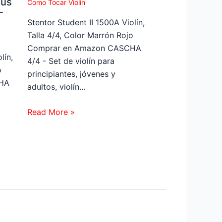
bus
Como Tocar Violin
-
Stentor Student II 1500A Violín,
Talla 4/4, Color Marrón Rojo
Comprar en Amazon CASCHA
lín,
4/4 - Set de violín para
o
principiantes, jóvenes y
HA
adultos, violín…
Read More »