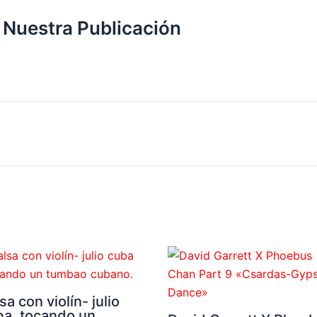
 Nuestra Publicación
sa con violín- julio
ba .tocando un