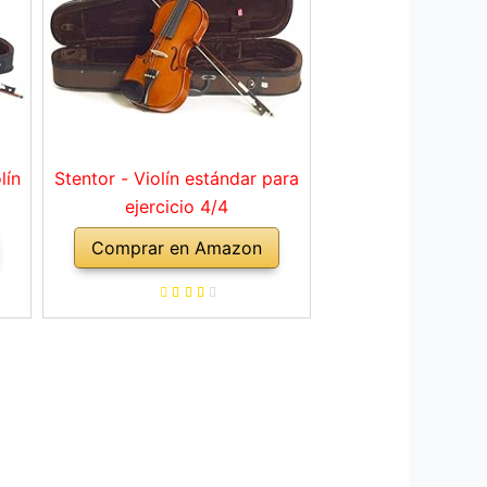
lín
Stentor - Violín estándar para
ejercicio 4/4
Comprar en Amazon