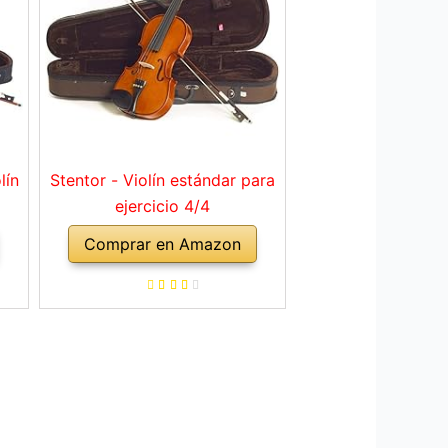
lín
Stentor - Violín estándar para
ejercicio 4/4
Comprar en Amazon