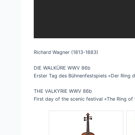
Richard Wagner (1813-1883)
DIE WALKÜRE WWV 86b
Erster Tag des Bühnenfestspiels «Der Ring
THE VALKYRIE WWV 86b
First day of the scenic festival «The Ring 