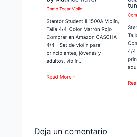
tu
Como Tocar Violin
Como
Stentor Student II 1500A Violín,
Sten
Talla 4/4, Color Marrón Rojo
Tal
Comprar en Amazon CASCHA
Com
4/4 - Set de violín para
4/4 
principiantes, jóvenes y
prin
adultos, violín…
adul
Read More »
Rea
Deja un comentario