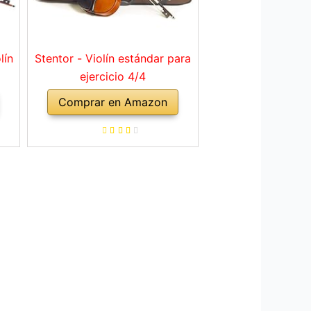
lín
Stentor - Violín estándar para
ejercicio 4/4
Comprar en Amazon