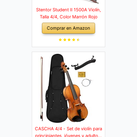
Stentor Student II 1500A Violín,
Talla 4/4, Color Marrón Rojo
Comprar en Amazon
CASCHA 4/4 - Set de violín para
principiantes, jóvenes y adultos,