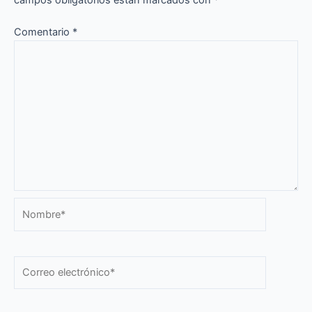
campos obligatorios están marcados con
*
Comentario
*
Nombre*
Correo
electrónico*