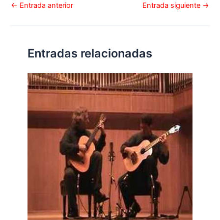
←
Entrada anterior
Entrada siguiente
→
Entradas relacionadas