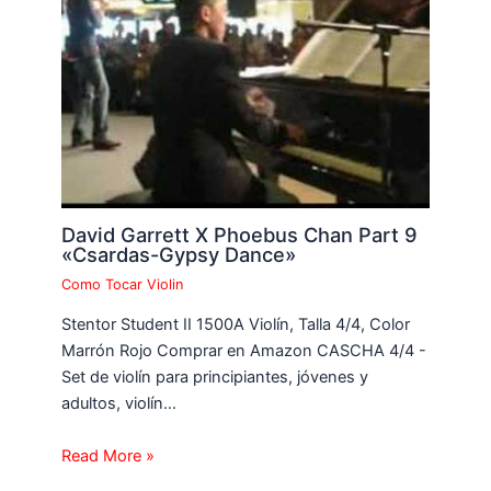
David Garrett X Phoebus Chan Part 9
«Csardas-Gypsy Dance»
Como Tocar Violin
Stentor Student II 1500A Violín, Talla 4/4, Color
Marrón Rojo Comprar en Amazon CASCHA 4/4 -
Set de violín para principiantes, jóvenes y
adultos, violín…
Read More »