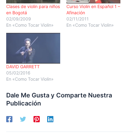
Clases de violin para niños
Curso Violin en Español 1 –
en Bogotá
Afinación
02/09/2009
02/11/2011
En «Como Tocar Violin»
En «Como Tocar Violin»
DAVID GARRETT
05/02/2016
En «Como Tocar Violin»
Dale Me Gusta y Comparte Nuestra
Publicación