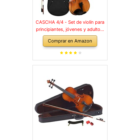
CASCHA 4/4 - Set de violín para
principiantes, jóvenes y adultos,
violín macizo con arco, colofonia,
Comprar en Amazon
cuerdas de repuesto, soporte
para hombro, maletín, abeto
natural