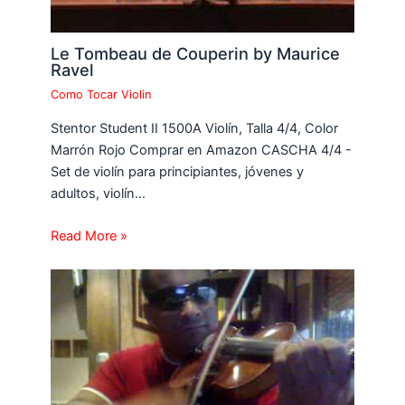
Le Tombeau de Couperin by Maurice
Ravel
Como Tocar Violin
Stentor Student II 1500A Violín, Talla 4/4, Color
Marrón Rojo Comprar en Amazon CASCHA 4/4 -
Set de violín para principiantes, jóvenes y
adultos, violín…
Read More »