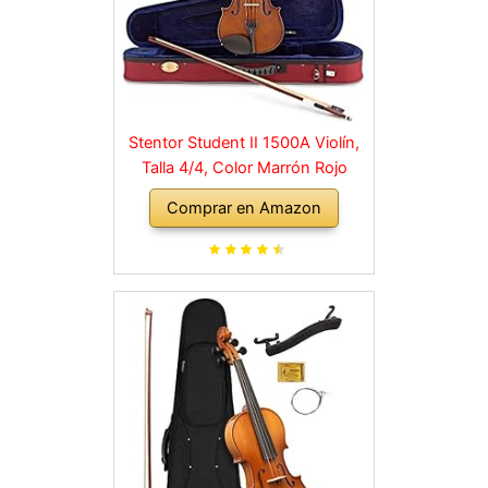
Stentor Student II 1500A Violín,
Talla 4/4, Color Marrón Rojo
Comprar en Amazon