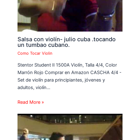
Salsa con violín- julio cuba .tocando
un tumbao cubano.
Como Tocar Violin
Stentor Student II 1500A Violín, Talla 4/4, Color
Marrón Rojo Comprar en Amazon CASCHA 4/4 -
Set de violín para principiantes, jóvenes y
adultos, violín…
Read More »