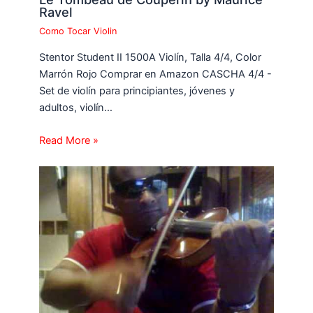
Ravel
Como Tocar Violin
Stentor Student II 1500A Violín, Talla 4/4, Color
Marrón Rojo Comprar en Amazon CASCHA 4/4 -
Set de violín para principiantes, jóvenes y
adultos, violín…
Read More »