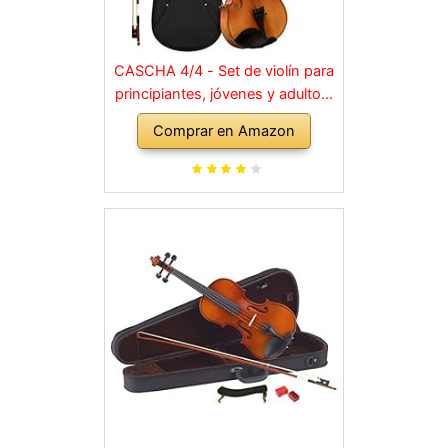
CASCHA 4/4 - Set de violín para
principiantes, jóvenes y adultos,
violín macizo con arco, colofonia,
Comprar en Amazon
cuerdas de repuesto, soporte
para hombro, maletín, abeto
natural