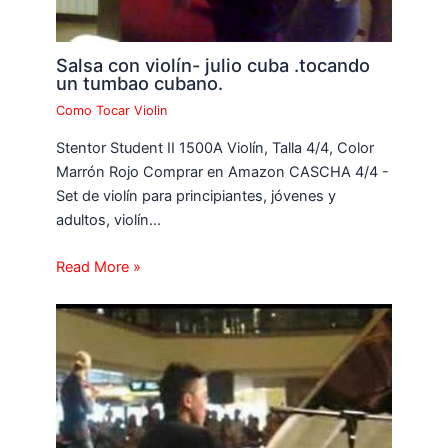
Salsa con violín- julio cuba .tocando
un tumbao cubano.
Como Tocar Violin
Stentor Student II 1500A Violín, Talla 4/4, Color
Marrón Rojo Comprar en Amazon CASCHA 4/4 -
Set de violín para principiantes, jóvenes y
adultos, violín…
Read More »