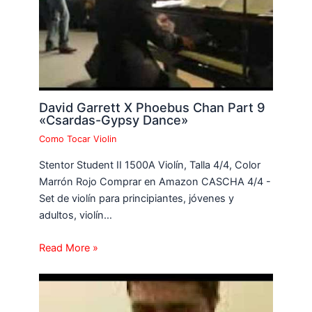
David Garrett X Phoebus Chan Part 9
«Csardas-Gypsy Dance»
Como Tocar Violin
Stentor Student II 1500A Violín, Talla 4/4, Color
Marrón Rojo Comprar en Amazon CASCHA 4/4 -
Set de violín para principiantes, jóvenes y
adultos, violín…
Read More »