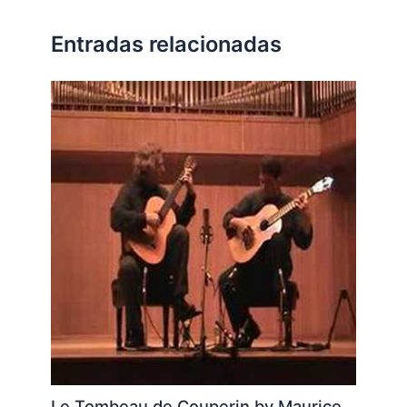
Entradas relacionadas
Le Tombeau de Couperin by Maurice