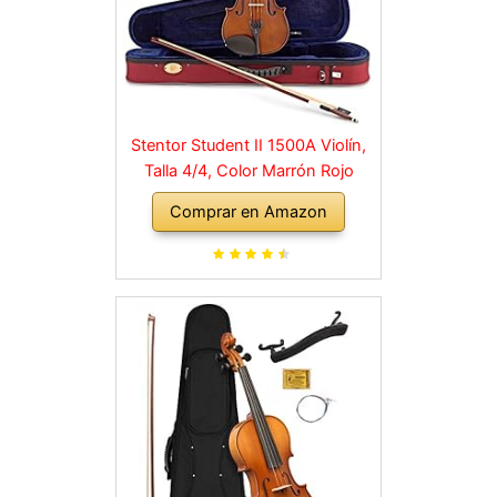
Stentor Student II 1500A Violín,
Talla 4/4, Color Marrón Rojo
Comprar en Amazon