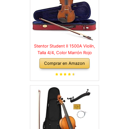
Stentor Student II 1500A Violín,
Talla 4/4, Color Marrón Rojo
Comprar en Amazon