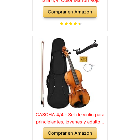
Talla 4/4, Color Marrón Rojo
Comprar en Amazon
CASCHA 4/4 - Set de violín para
principiantes, jóvenes y adultos,
violín macizo con arco, colofonia,
Comprar en Amazon
cuerdas de repuesto, soporte