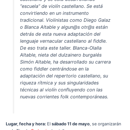
“escuela” de violín castellano. Se está
convirtiendo en un instrumento
tradicional. Violinistas como Diego Galaz
o Blanca Altable y algun@s otr@s están
detrás de esta nueva adaptación del
lenguaje vernacular castellano al fiddle.
De eso trata este taller. Blanca-Olalla
Altable, nieta del dulzainero burgalés
Simón Altable, ha desarrollado su carrera
como fiddler centrándose en la
adaptación del repertorio castellano, su
riqueza rítmica y sus singularidades
técnicas al violín confluyendo con las
nuevas corrientes folk contemporáneas.
Lugar, fecha y hora:
El
sábado 11 de mayo
, se organizarán