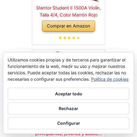
Stentor Student II 1500A Violín,
Talla 4/4, Color Marrón Rojo
Comprar en Amazon
Utilizamos cookies propias y de terceros para garantizar el
funcionamiento de la web, medir su uso y mejorar nuestros
servicios. Puede aceptar todas las cookies, rechazar las no
necesarias o configurar sus preferencias.
Política de cookies
Aceptar todo
Rechazar
Configurar
CASCHA 4/4 - Set de violín para
principiantes, jóvenes y adultos,