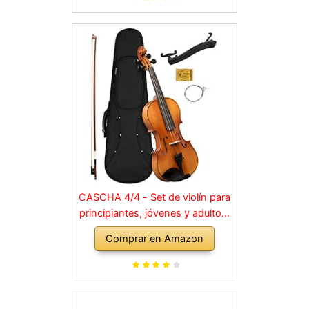
CASCHA 4/4 - Set de violín para
principiantes, jóvenes y adultos,
violín macizo con arco, colofonia,
Comprar en Amazon
cuerdas de repuesto, soporte
para hombro, maletín, abeto
natural