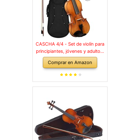
CASCHA 4/4 - Set de violín para
principiantes, jóvenes y adultos,
violín macizo con arco, colofonia,
Comprar en Amazon
cuerdas de repuesto, soporte
para hombro, maletín, abeto
natural