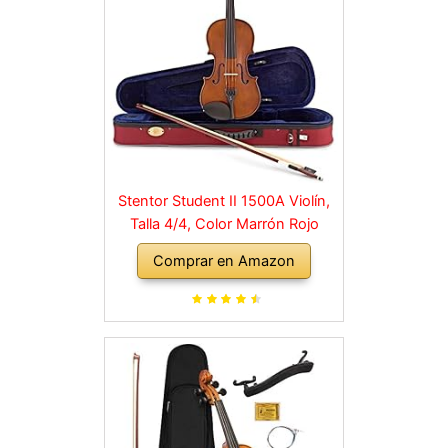
Stentor Student II 1500A Violín,
Talla 4/4, Color Marrón Rojo
Comprar en Amazon