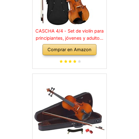
CASCHA 4/4 - Set de violín para
principiantes, jóvenes y adultos,
violín macizo con arco, colofonia,
Comprar en Amazon
cuerdas de repuesto, soporte
para hombro, maletín, abeto
natural