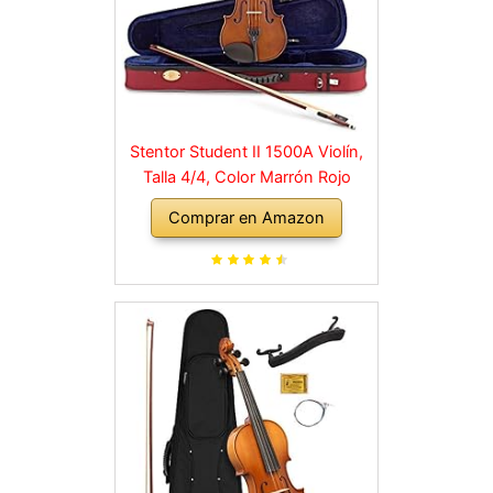
Stentor Student II 1500A Violín,
Talla 4/4, Color Marrón Rojo
Comprar en Amazon