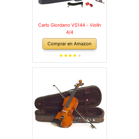
Carlo Giordano VS144 - Violín
4/4
Comprar en Amazon