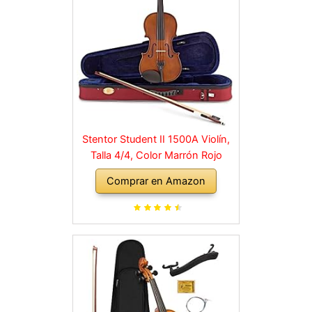
Stentor Student II 1500A Violín,
Talla 4/4, Color Marrón Rojo
Comprar en Amazon