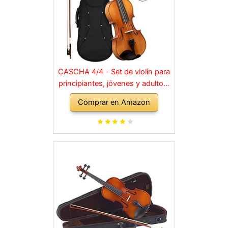
CASCHA 4/4 - Set de violín para
principiantes, jóvenes y adultos,
violín macizo con arco, colofonia,
Comprar en Amazon
cuerdas de repuesto, soporte
para hombro, maletín, abeto
natural