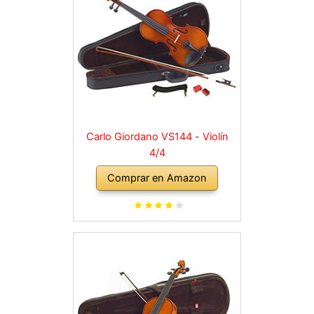
Carlo Giordano VS144 - Violín
4/4
Comprar en Amazon