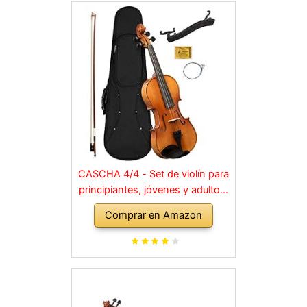
CASCHA 4/4 - Set de violín para
principiantes, jóvenes y adultos,
violín macizo con arco, colofonia,
Comprar en Amazon
cuerdas de repuesto, soporte
para hombro, maletín, abeto
natural