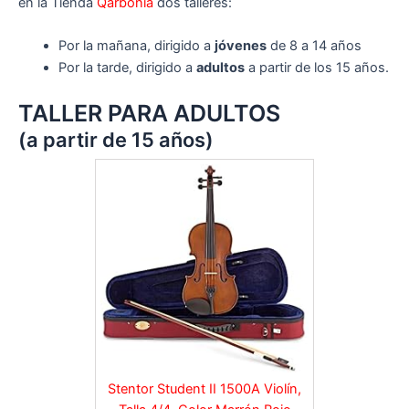
en la Tienda
Qarbonia
dos talleres:
Por la mañana, dirigido a
jóvenes
de 8 a 14 años
Por la tarde, dirigido a
adultos
a partir de los 15 años.
TALLER PARA ADULTOS
(a partir de 15 años)
Stentor Student II 1500A Violín,