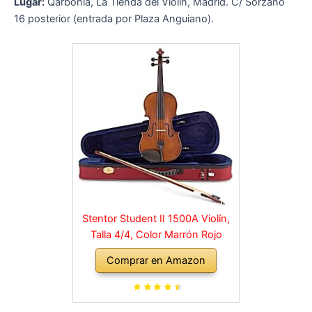
Lugar:
Qarbonia, La Tienda del Violín, Madrid. C/ Sorzano
16 posterior (entrada por Plaza Anguiano).
Stentor Student II 1500A Violín,
Talla 4/4, Color Marrón Rojo
Comprar en Amazon