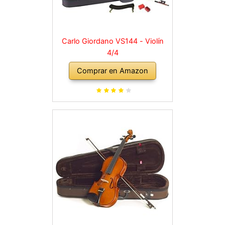
Carlo Giordano VS144 - Violín
4/4
Comprar en Amazon