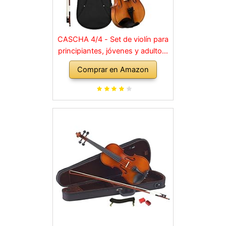
CASCHA 4/4 - Set de violín para
principiantes, jóvenes y adultos,
violín macizo con arco, colofonia,
Comprar en Amazon
cuerdas de repuesto, soporte
para hombro, maletín, abeto
natural