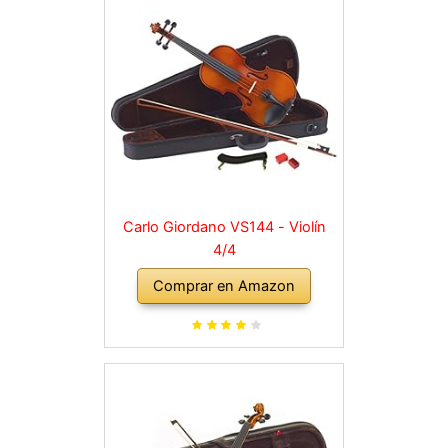
Carlo Giordano VS144 - Violín
4/4
Comprar en Amazon