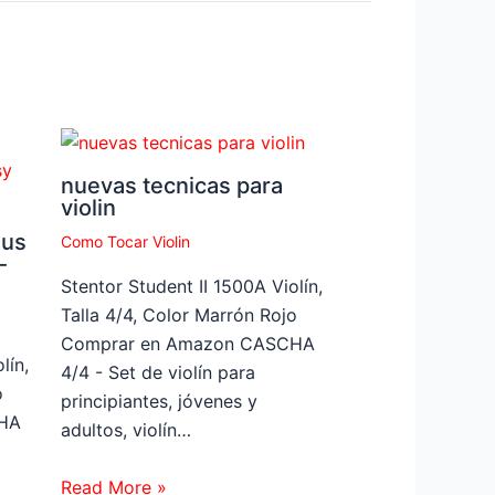
nuevas tecnicas para
violin
bus
Como Tocar Violin
-
Stentor Student II 1500A Violín,
Talla 4/4, Color Marrón Rojo
Comprar en Amazon CASCHA
lín,
4/4 - Set de violín para
o
principiantes, jóvenes y
HA
adultos, violín…
Read More »