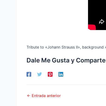
Tribute to «Johann Strauss II», background
Dale Me Gusta y Comparte
←
Entrada anterior