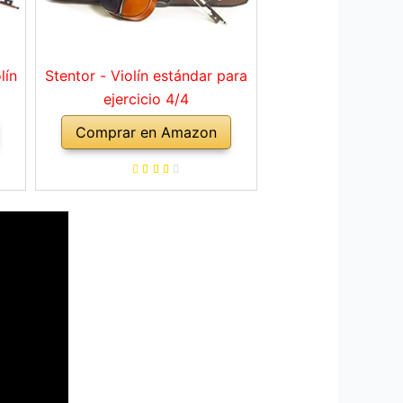
lín
Stentor - Violín estándar para
ejercicio 4/4
Comprar en Amazon