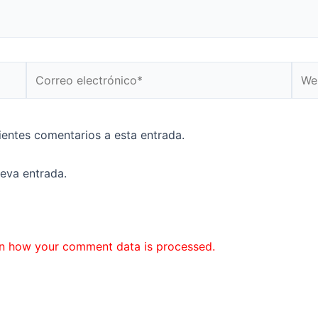
Correo
Web
electrónico*
uientes comentarios a esta entrada.
ueva entrada.
n how your comment data is processed.