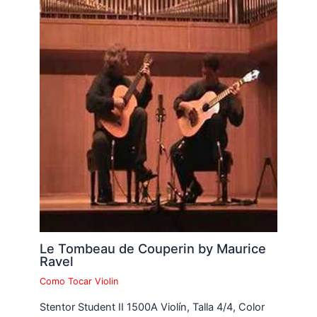
Le Tombeau de Couperin by Maurice
Ravel
Como Tocar Violin
Stentor Student II 1500A Violín, Talla 4/4, Color