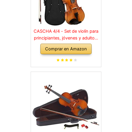
CASCHA 4/4 - Set de violín para
principiantes, jóvenes y adultos,
violín macizo con arco, colofonia,
Comprar en Amazon
cuerdas de repuesto, soporte
para hombro, maletín, abeto
natural