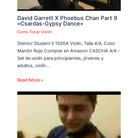
David Garrett X Phoebus Chan Part 9
«Csardas-Gypsy Dance»
Como Tocar Violin
Stentor Student II 1500A Violín, Talla 4/4, Color
Marrón Rojo Comprar en Amazon CASCHA 4/4 -
Set de violín para principiantes, jóvenes y
adultos, violín…
Read More »