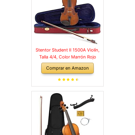
Stentor Student II 1500A Violín,
Talla 4/4, Color Marrón Rojo
Comprar en Amazon