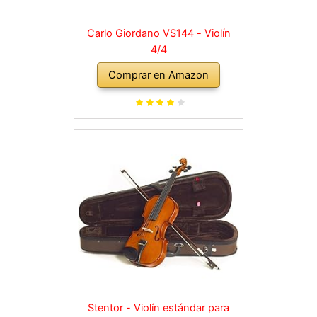
Carlo Giordano VS144 - Violín
4/4
Comprar en Amazon
Stentor - Violín estándar para