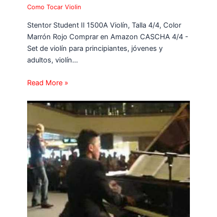
Como Tocar Violin
Stentor Student II 1500A Violín, Talla 4/4, Color
Marrón Rojo Comprar en Amazon CASCHA 4/4 -
Set de violín para principiantes, jóvenes y
adultos, violín…
Read More »