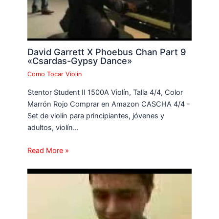
David Garrett X Phoebus Chan Part 9
«Csardas-Gypsy Dance»
Como Tocar Violin
Stentor Student II 1500A Violín, Talla 4/4, Color
Marrón Rojo Comprar en Amazon CASCHA 4/4 -
Set de violín para principiantes, jóvenes y
adultos, violín…
Read More »