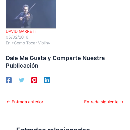
DAVID GARRETT
05/02/2016
En «Como Tocar Violin»
Dale Me Gusta y Comparte Nuestra
Publicación
←
Entrada anterior
Entrada siguiente
→