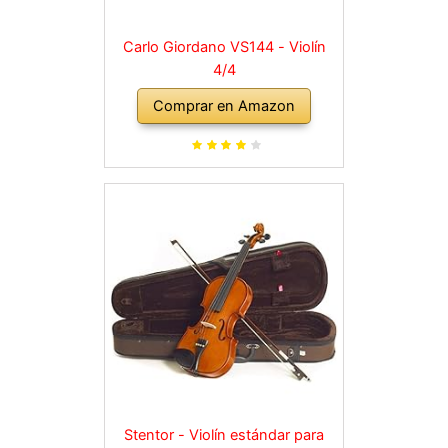
Carlo Giordano VS144 - Violín
4/4
Comprar en Amazon
Stentor - Violín estándar para