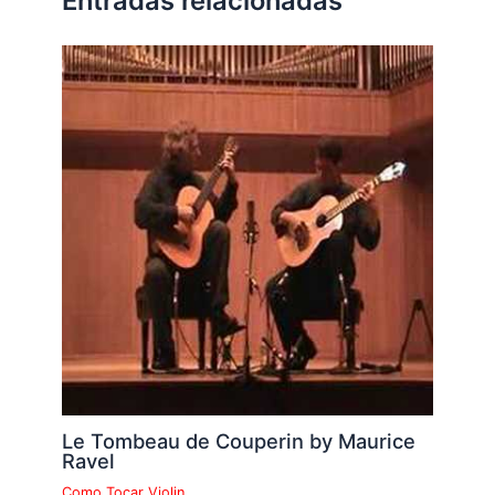
Entradas relacionadas
Le Tombeau de Couperin by Maurice
Ravel
Como Tocar Violin