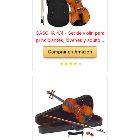
CASCHA 4/4 - Set de violín para
principiantes, jóvenes y adultos,
violín macizo con arco, colofonia,
Comprar en Amazon
cuerdas de repuesto, soporte
para hombro, maletín, abeto
natural