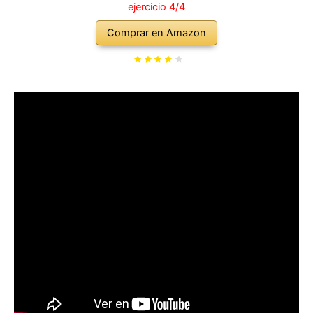
ejercicio 4/4
Comprar en Amazon