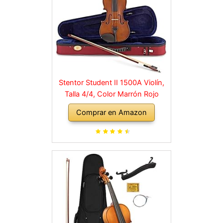
Stentor Student II 1500A Violín,
Talla 4/4, Color Marrón Rojo
Comprar en Amazon