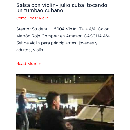
Salsa con violín- julio cuba .tocando
un tumbao cubano.
Como Tocar Violin
Stentor Student II 1500A Violín, Talla 4/4, Color
Marrón Rojo Comprar en Amazon CASCHA 4/4 -
Set de violín para principiantes, jóvenes y
adultos, violín…
Read More »