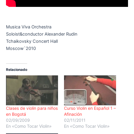
Musica Viva Orchestra
Soloist&conductor Alexander Rudin
Tchaikovsky Concert Hall
Moscow`2010
Relacionado
Clases de violin para niños
Curso Violin en Español 1 –
en Bogotá
Afinación
02/09/2009
02/11/2011
En «Como Tocar Violin»
En «Como Tocar Violin»