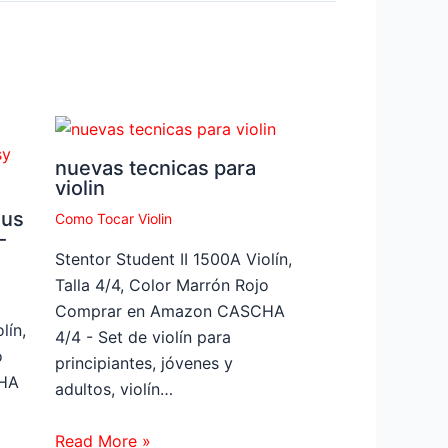
nuevas tecnicas para
violin
bus
Como Tocar Violin
-
Stentor Student II 1500A Violín,
Talla 4/4, Color Marrón Rojo
Comprar en Amazon CASCHA
lín,
4/4 - Set de violín para
o
principiantes, jóvenes y
HA
adultos, violín…
Read More »