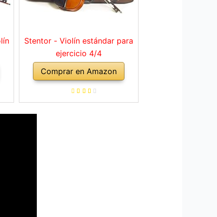
lín
Stentor - Violín estándar para
ejercicio 4/4
Comprar en Amazon