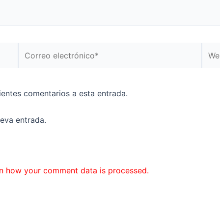
Correo
Web
electrónico*
uientes comentarios a esta entrada.
ueva entrada.
n how your comment data is processed.