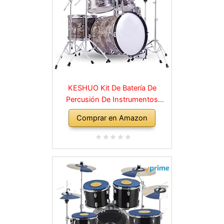
KESHUO Kit De Batería De
Percusión De Instrumentos
Musicales para Adultos
Comprar en Amazon
Principiantes Instrumentos
batería (Color : 05)