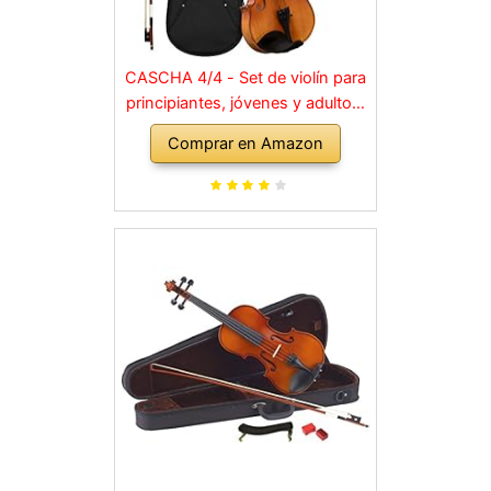
CASCHA 4/4 - Set de violín para
principiantes, jóvenes y adultos,
violín macizo con arco, colofonia,
Comprar en Amazon
cuerdas de repuesto, soporte
para hombro, maletín, abeto
natural