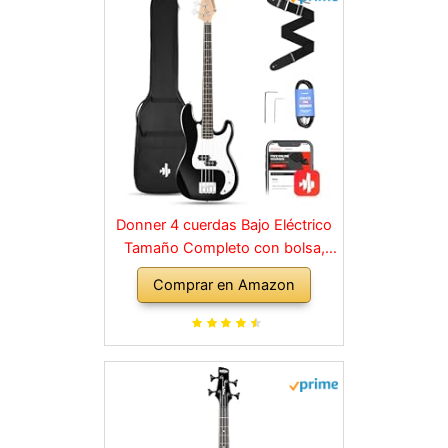
Donner 4 cuerdas Bajo Eléctrico
Tamaño Completo con bolsa,
correa de guitarra y cable de
Comprar en Amazon
guitarra (Negro, DPB-510B)