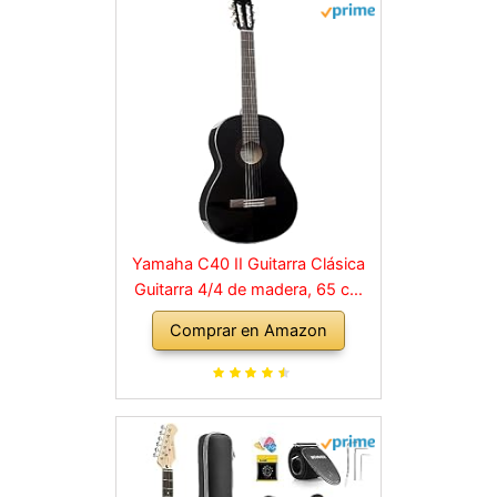
Yamaha C40 II Guitarra Clásica
Guitarra 4/4 de madera, 65 cm
25 9/16”, 6 cuerdas de nylon,
Comprar en Amazon
Color Negro (Acabado brillante)