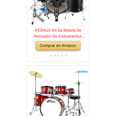
KESHUO Kit De Batería De
Percusión De Instrumentos
Musicales para Adultos
Comprar en Amazon
Principiantes Instrumentos
batería