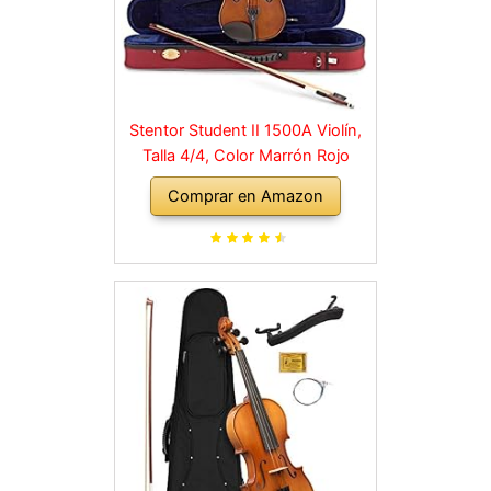
Stentor Student II 1500A Violín,
Talla 4/4, Color Marrón Rojo
Comprar en Amazon