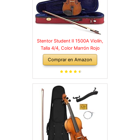
Stentor Student II 1500A Violín,
Talla 4/4, Color Marrón Rojo
Comprar en Amazon