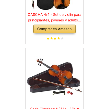
CASCHA 4/4 - Set de violín para
principiantes, jóvenes y adultos,
violín macizo con arco, colofonia,
Comprar en Amazon
cuerdas de repuesto, soporte
para hombro, maletín, abeto
natural
Carlo Giordano VS144 - Violín