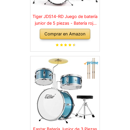
Tiger JDS14-RD Juego de batería
junior de 5 piezas - Batería roja
para niños, edades de 3 a 10
Comprar en Amazon
años
Eastar Batería Junior de 3 Piezas