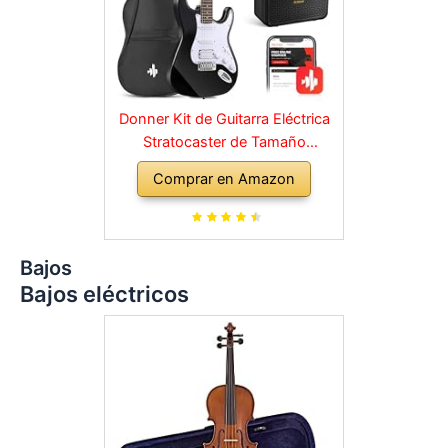
Donner Kit de Guitarra Eléctrica
Stratocaster de Tamaño
Completo con Amplificador,
Comprar en Amazon
Bolsa, Capo, Correa, Cuerda,
Sintonizador, Cable y Púas
(Negro)
Bajos
Bajos eléctricos