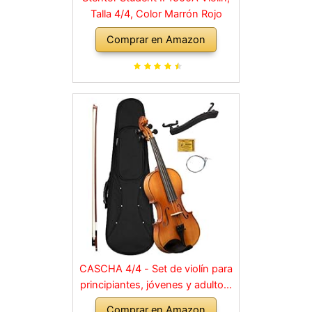
Talla 4/4, Color Marrón Rojo
Comprar en Amazon
CASCHA 4/4 - Set de violín para
principiantes, jóvenes y adultos,
violín macizo con arco, colofonia,
Comprar en Amazon