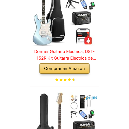
Donner Guitarra Electrica, DST-
152R Kit Guitarra Electrica de
Tamaño Completo HSS Pickup
Comprar en Amazon
Coil Split, Guitarras Electricas Set
Adultos con Amplificador, Bolsa,
Accesorios