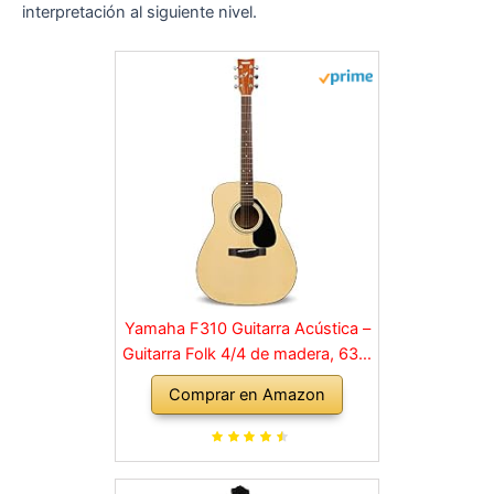
interpretación al siguiente nivel.
Yamaha F310 Guitarra Acústica –
Guitarra Folk 4/4 de madera, 63.4
cm, escala 25 pulgadas, 6
Comprar en Amazon
cuerdas metálicas, color Madera
natural