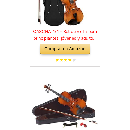
CASCHA 4/4 - Set de violín para
principiantes, jóvenes y adultos,
violín macizo con arco, colofonia,
Comprar en Amazon
cuerdas de repuesto, soporte
para hombro, maletín, abeto
natural