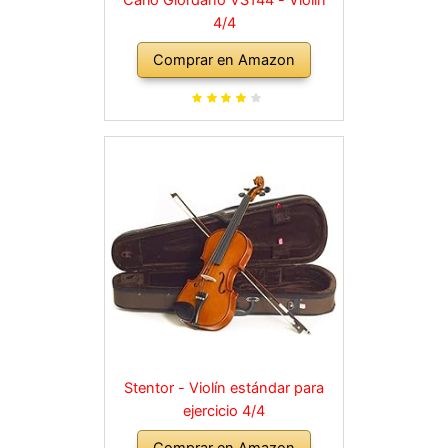
4/4
Comprar en Amazon
Stentor - Violín estándar para
ejercicio 4/4
Comprar en Amazon