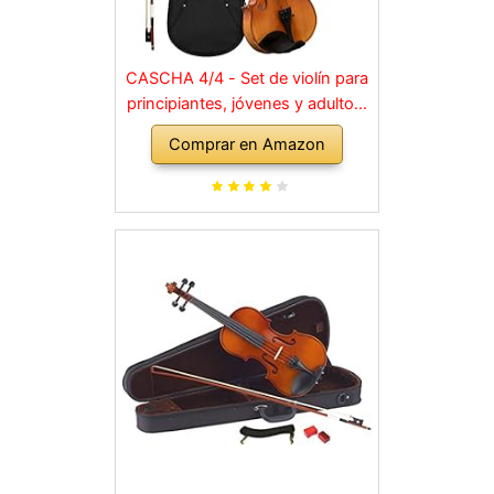
CASCHA 4/4 - Set de violín para
principiantes, jóvenes y adultos,
violín macizo con arco, colofonia,
Comprar en Amazon
cuerdas de repuesto, soporte
para hombro, maletín, abeto
natural