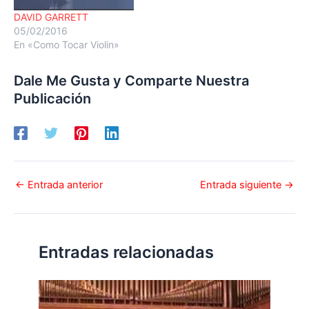
DAVID GARRETT
05/02/2016
En «Como Tocar Violin»
Dale Me Gusta y Comparte Nuestra
Publicación
←
Entrada anterior
Entrada siguiente
→
Entradas relacionadas