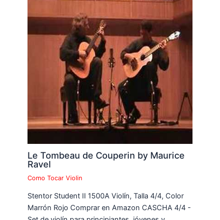
Le Tombeau de Couperin by Maurice
Ravel
Como Tocar Violin
Stentor Student II 1500A Violín, Talla 4/4, Color
Marrón Rojo Comprar en Amazon CASCHA 4/4 -
Set de violín para principiantes, jóvenes y