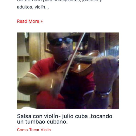
adultos, violín…
Read More »
Salsa con violín- julio cuba .tocando
un tumbao cubano.
Como Tocar Violin