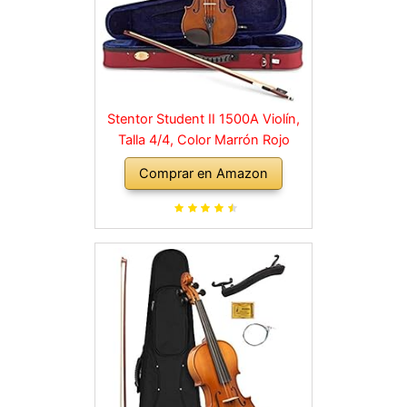
Stentor Student II 1500A Violín,
Talla 4/4, Color Marrón Rojo
Comprar en Amazon