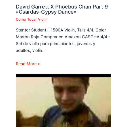
David Garrett X Phoebus Chan Part 9
«Csardas-Gypsy Dance»
Como Tocar Violin
Stentor Student II 1500A Violín, Talla 4/4, Color
Marrón Rojo Comprar en Amazon CASCHA 4/4 -
Set de violín para principiantes, jóvenes y
adultos, violín…
Read More »