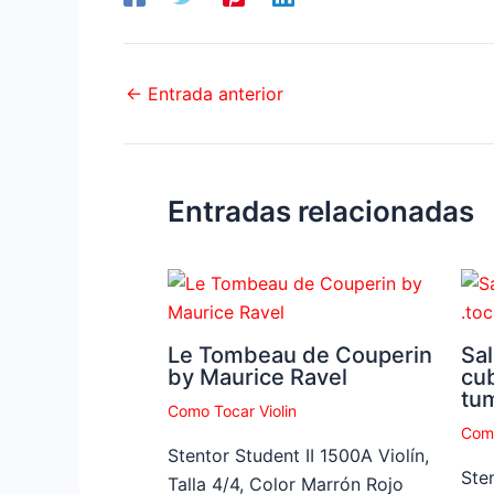
←
Entrada anterior
Entradas relacionadas
Le Tombeau de Couperin
Sal
by Maurice Ravel
cu
tu
Como Tocar Violin
Como
Stentor Student II 1500A Violín,
Sten
Talla 4/4, Color Marrón Rojo