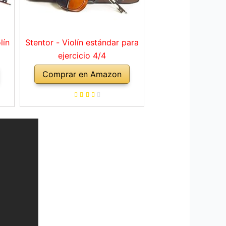
lín
Stentor - Violín estándar para
ejercicio 4/4
Comprar en Amazon