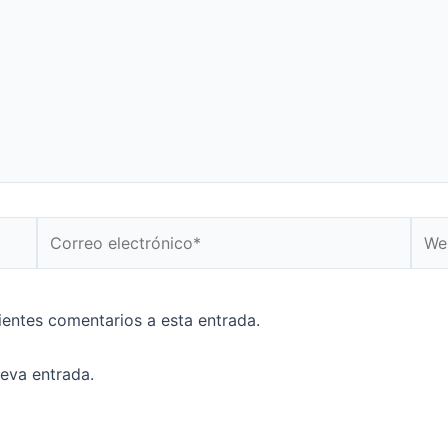
Correo
Web
electrónico*
uientes comentarios a esta entrada.
ueva entrada.