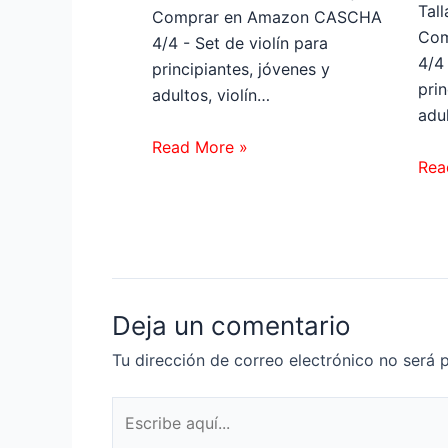
Tal
Comprar en Amazon CASCHA
Com
4/4 - Set de violín para
4/4 
principiantes, jóvenes y
prin
adultos, violín…
adul
Read More »
Rea
Deja un comentario
Tu dirección de correo electrónico no será 
Escribe
aquí...