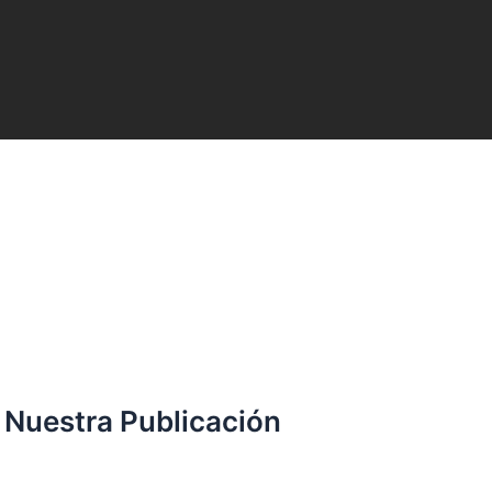
 Nuestra Publicación