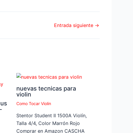
Entrada siguiente
→
nuevas tecnicas para
violin
bus
Como Tocar Violin
-
Stentor Student II 1500A Violín,
Talla 4/4, Color Marrón Rojo
Comprar en Amazon CASCHA