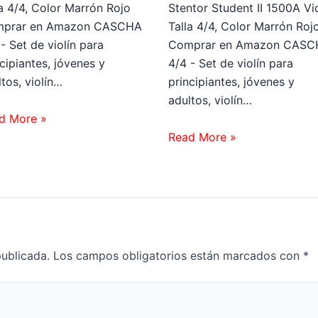
la 4/4, Color Marrón Rojo
Stentor Student II 1500A Vio
prar en Amazon CASCHA
Talla 4/4, Color Marrón Roj
- Set de violín para
Comprar en Amazon CASC
cipiantes, jóvenes y
4/4 - Set de violín para
tos, violín…
principiantes, jóvenes y
adultos, violín…
d More »
Read More »
publicada.
Los campos obligatorios están marcados con
*