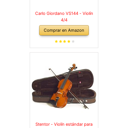
Carlo Giordano VS144 - Violín
4/4
Comprar en Amazon
Stentor - Violín estándar para