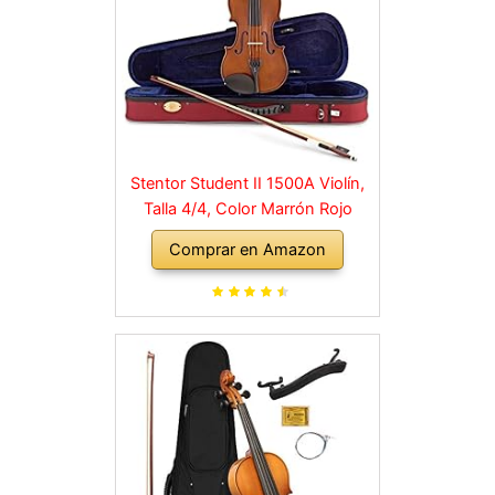
Stentor Student II 1500A Violín,
Talla 4/4, Color Marrón Rojo
Comprar en Amazon