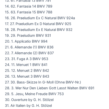
13. 61. Fantasia 13 BWV 791
14. 62. Fantasia 14 BWV 789
15. 63. Fantasia 15 BWV 788
16. 26. Praeludium Ex C Natural BWV 924a
17. 27. Praeludium Ex D Natural BWV 925
18. 28. Praeludium Ex E Natural BWV 932
19. 29. Praeludium BWV 931
20. 1. Applicatio BWV 994
21. 6. Allemande (1) BWV 836
22. 7. Allemande (2) BWV 837
23. 31. Fuga A 3 BWV 953
24. 11. Menuet 1 BWV 841
25. 12. Menuet 2 BWV 842
26. 13. Menuet 3 BWV 843
27. 30. Bass-Skizze In G-Moll (Ohne BWV-Nr.)
28. 3. Wer Nur Den Lieben Gott Lasst Walten BWV 691
29. 5. Jesu, Meine Freude BWV 753
30. Ouverture by G. H. Stölzel
31. Air Italien by G. H. Stölzel