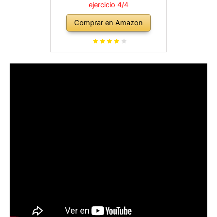
ejercicio 4/4
Comprar en Amazon