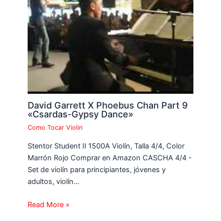
David Garrett X Phoebus Chan Part 9
«Csardas-Gypsy Dance»
Como Tocar Violin
Stentor Student II 1500A Violín, Talla 4/4, Color
Marrón Rojo Comprar en Amazon CASCHA 4/4 -
Set de violín para principiantes, jóvenes y
adultos, violín…
Read More »