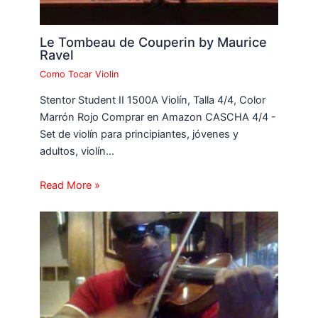
Le Tombeau de Couperin by Maurice
Ravel
Como Tocar Violin
Stentor Student II 1500A Violín, Talla 4/4, Color
Marrón Rojo Comprar en Amazon CASCHA 4/4 -
Set de violín para principiantes, jóvenes y
adultos, violín…
Read More »