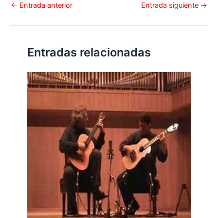
←
Entrada anterior
Entrada siguiente
→
Entradas relacionadas