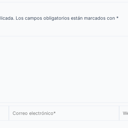
licada.
Los campos obligatorios están marcados con
*
Correo
We
electrónico*